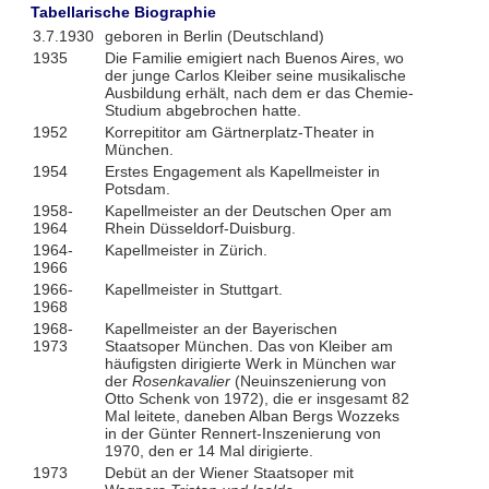
Tabellarische Biographie
3.7.1930
geboren in Berlin (Deutschland)
1935
Die Familie emigiert nach Buenos Aires, wo
der junge Carlos Kleiber seine musikalische
Ausbildung erhält, nach dem er das Chemie-
Studium abgebrochen hatte.
1952
Korrepititor am Gärtnerplatz-Theater in
München.
1954
Erstes Engagement als Kapellmeister in
Potsdam.
1958-
Kapellmeister an der Deutschen Oper am
1964
Rhein Düsseldorf-Duisburg.
1964-
Kapellmeister in Zürich.
1966
1966-
Kapellmeister in Stuttgart.
1968
1968-
Kapellmeister an der Bayerischen
1973
Staatsoper München. Das von Kleiber am
häufigsten dirigierte Werk in München war
der
Rosenkavalier
(Neuinszenierung von
Otto Schenk von 1972), die er insgesamt 82
Mal leitete, daneben Alban Bergs Wozzeks
in der Günter Rennert-Inszenierung von
1970, den er 14 Mal dirigierte.
1973
Debüt an der Wiener Staatsoper mit