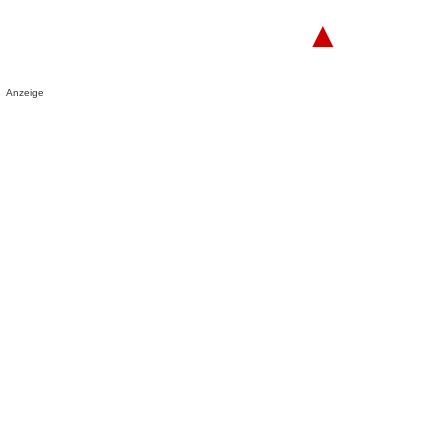
▲
Anzeige