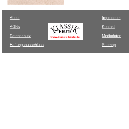
About
Impressum
AGBs
Kontakt
Datenschutz
Mediadaten
Haftungsausschluss
Sitemap