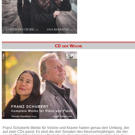
CD der Woche
Franz Schuberts Werke für Violine und Klavier haben genau den Umfang, der
auf zwei CDs passt. Es sind die drei Sonaten des Neunzehnjährigen, die der