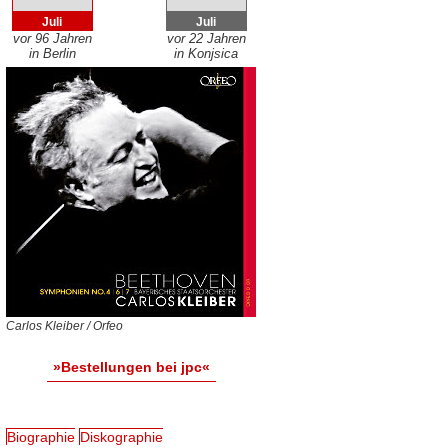
Juli
Juli
vor 96 Jahren
vor 22 Jahren
in Berlin
in Konjsica
Carlos Kleiber / Orfeo
»Bestellungen bei jpc«
Biographie
Diskographie