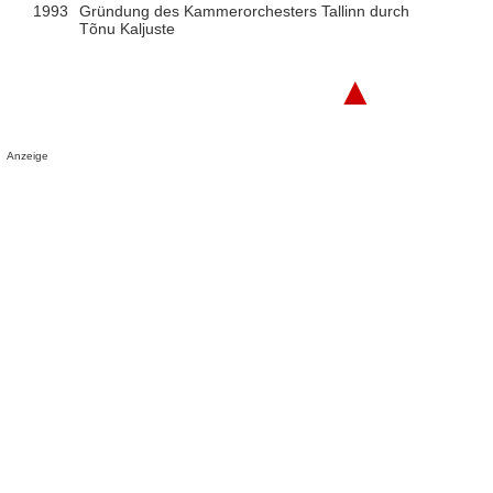
1993
Gründung des Kammerorchesters Tallinn durch
Tõnu Kaljuste
▲
Anzeige