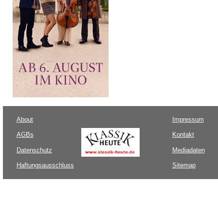
About
Impressum
AGBs
Kontakt
Datenschutz
Mediadaten
Haftungsausschluss
Sitemap