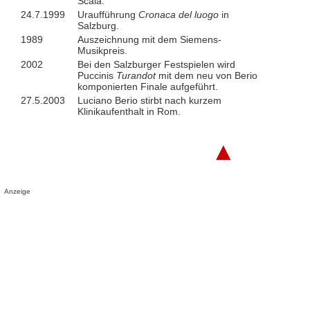
Scala.
24.7.1999
Uraufführung
Cronaca del luogo
in
Salzburg.
1989
Auszeichnung mit dem Siemens-
Musikpreis.
2002
Bei den Salzburger Festspielen wird
Puccinis
Turandot
mit dem neu von Berio
komponierten Finale aufgeführt.
27.5.2003
Luciano Berio stirbt nach kurzem
Klinikaufenthalt in Rom.
▲
Anzeige