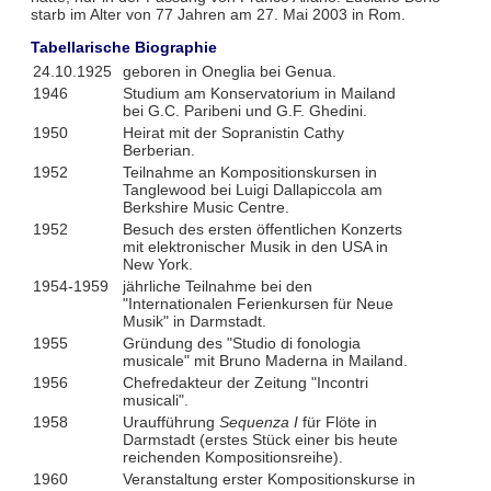
starb im Alter von 77 Jahren am 27. Mai 2003 in Rom.
Tabellarische Biographie
24.10.1925
geboren in Oneglia bei Genua.
1946
Studium am Konservatorium in Mailand
bei G.C. Paribeni und G.F. Ghedini.
1950
Heirat mit der Sopranistin Cathy
Berberian.
1952
Teilnahme an Kompositionskursen in
Tanglewood bei Luigi Dallapiccola am
Berkshire Music Centre.
1952
Besuch des ersten öffentlichen Konzerts
mit elektronischer Musik in den USA in
New York.
1954-1959
jährliche Teilnahme bei den
"Internationalen Ferienkursen für Neue
Musik" in Darmstadt.
1955
Gründung des "Studio di fonologia
musicale" mit Bruno Maderna in Mailand.
1956
Chefredakteur der Zeitung "Incontri
musicali".
1958
Uraufführung
Sequenza I
für Flöte in
Darmstadt (erstes Stück einer bis heute
reichenden Kompositionsreihe).
1960
Veranstaltung erster Kompositionskurse in