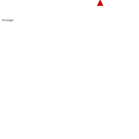
▲
Anzeige