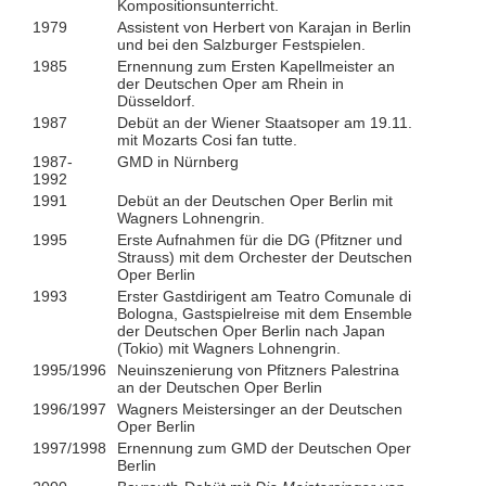
Kompositionsunterricht.
1979
Assistent von Herbert von Karajan in Berlin
und bei den Salzburger Festspielen.
1985
Ernennung zum Ersten Kapellmeister an
der Deutschen Oper am Rhein in
Düsseldorf.
1987
Debüt an der Wiener Staatsoper am 19.11.
mit Mozarts Cosi fan tutte.
1987-
GMD in Nürnberg
1992
1991
Debüt an der Deutschen Oper Berlin mit
Wagners Lohnengrin.
1995
Erste Aufnahmen für die DG (Pfitzner und
Strauss) mit dem Orchester der Deutschen
Oper Berlin
1993
Erster Gastdirigent am Teatro Comunale di
Bologna, Gastspielreise mit dem Ensemble
der Deutschen Oper Berlin nach Japan
(Tokio) mit Wagners Lohnengrin.
1995/1996
Neuinszenierung von Pfitzners Palestrina
an der Deutschen Oper Berlin
1996/1997
Wagners Meistersinger an der Deutschen
Oper Berlin
1997/1998
Ernennung zum GMD der Deutschen Oper
Berlin