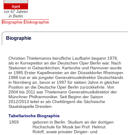
April
vor 67 Jahren
in Berlin
Biographie
Diskographie
Biographie
Christian Thielemanns berufliche Laufbahn begann 1978,
als er Korrepetitor an der Deutschen Oper Berlin war. Nach
Stationen in Gelsenkirchen, Karlsruhe und Hannover wurde
er 1985 Erster Kapellmeister an der Düsseldorfer Rheinoper.
1988 trat er als jüngster Generalmusikdirektor Deutschlands
in Nürnberg an, bevor er 1997 für sieben Jahre in gleicher
Position an die Deutsche Oper Berlin zurückkehrte. Von
2004 bis 2011 war Thielemann Generalmusikdirektor der
Münchner Philharmoniker. Seit Beginn der Saison
2012/2013 leitet er als Chefdirigent die Sächsische
Staatskapelle Dresden.
Tabellarische Biographie
1959
geboren in Berlin. Studium an der dortigen
Hochschule für Musik bei Prof. Helmut
Roloff, sowie privater Dirigier- und