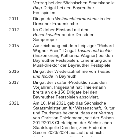
Vertrag bei der Sächsischen Staatskapelle.
Ring-
Dirigat bei den Bayreuther
Festspielen.
2011
Dirigat des
Weihnachtsoratoriums
in der
Dresdner Frauenkirche.
2012
Im Oktober Einstand mit dem
Rosenkavalier
an der Dresdner
Semperoper.
2015
Auszeichnung mit dem Leipziger "Richard-
Wagner-Preis". Dirigat
Tristan und Isolde
(Inszenierung Katharina Wagner) bei den
Bayreuther Festspielen. Ernennung zum
Musikdirektor der Bayreuther Festspiele.
2016
Dirigat der Wiederaufnahme von
Tristan
und Isolde
in Bayreuth
2017
Dirigat der
Tristan
-Produktion aus den
Vorjahren. Insgesamt hat Thielemann
breits an die 150 Dirigate bei den
Bayreuther Festspielen absolviert.
2021
Am 10. Mai 2021 gab das Sächsische
Staatsministerium für Wissenschaft, Kultur
und Tourismus bekannt, dass der Vertrag
von Christian Thielemann, seit der Saison
2012/2013 Chefdirigent der Sächsischen
Staatskapelle Dresden, zum Ende der
Saison 2023/2024 ausläuft und nicht