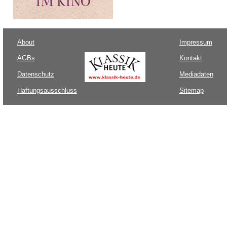
About
Impressum
AGBs
Kontakt
Datenschutz
Mediadaten
Haftungsausschluss
Sitemap