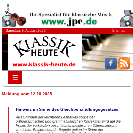
Anzeige
Samstag, 8. August 2026
Sitemap
≡
≡
Meldung vom 12.10.2025
Hinweis im Sinne des Gleichbehandlungsgesetzes
Aus Gründen der leichteren Lesbarkeit sowie der
orthographischen und grammatikalischen Korrektheit wird auf die
Praxis der verkürzten geschlechterspezifischen Differenzierung
verzichtet. Entsprechende Begriffe gelten im Sinne der