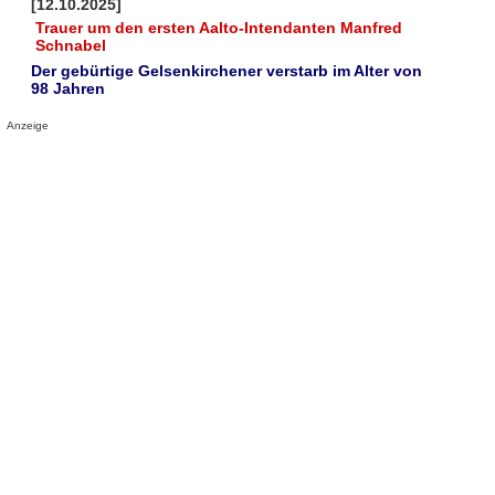
[12.10.2025]
Trauer um den ersten Aalto-Intendanten Manfred
Schnabel
Der gebürtige Gelsenkirchener verstarb im Alter von
98 Jahren
Anzeige