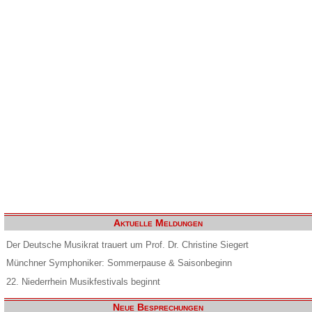
Aktuelle Meldungen
Der Deutsche Musikrat trauert um Prof. Dr. Christine Siegert
Münchner Symphoniker: Sommerpause & Saisonbeginn
22. Niederrhein Musikfestivals beginnt
Neue Besprechungen