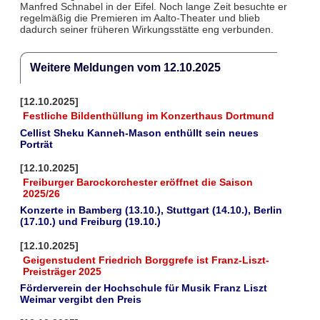
Manfred Schnabel in der Eifel. Noch lange Zeit besuchte er
regelmäßig die Premieren im Aalto-Theater und blieb
dadurch seiner früheren Wirkungsstätte eng verbunden.
Weitere Meldungen vom 12.10.2025
[12.10.2025]
Festliche Bildenthüllung im Konzerthaus Dortmund
Cellist Sheku Kanneh-Mason enthüllt sein neues
Porträt
[12.10.2025]
Freiburger Barockorchester eröffnet die Saison
2025/26
Konzerte in Bamberg (13.10.), Stuttgart (14.10.), Berlin
(17.10.) und Freiburg (19.10.)
[12.10.2025]
Geigenstudent Friedrich Borggrefe ist Franz-Liszt-
Preisträger 2025
Förderverein der Hochschule für Musik Franz Liszt
Weimar vergibt den Preis