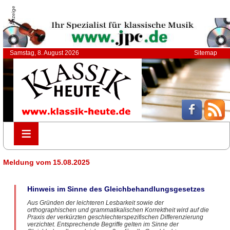
Anzeige
Samstag, 8. August 2026
Sitemap
≡
≡
Meldung vom 15.08.2025
Hinweis im Sinne des Gleichbehandlungsgesetzes
Aus Gründen der leichteren Lesbarkeit sowie der
orthographischen und grammatikalischen Korrektheit wird auf die
Praxis der verkürzten geschlechterspezifischen Differenzierung
verzichtet. Entsprechende Begriffe gelten im Sinne der