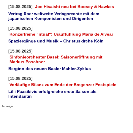
[15.08.2025]
Joe Hisaishi neu bei Boosey & Hawkes
Vertrag über weltweite Verlagsrechte mit dem
japanischen Komponisten und Dirigenten
[15.08.2025]
Konzertreihe "ritual": Uraufführung Maria de Alvear
Spaziergänge und Musik – Christuskirche Köln
[15.08.2025]
Sinfonieorchester Basel: Saisoneröffnung mit
Markus Poschner
Berginn des neuen Basler Mahler-Zyklus
[15.08.2025]
Vorläufige Bilanz zum Ende der Bregenzer Festspiele
Lilli Paasikivis erfolgreiche erste Saison als
Intendantin
Anzeige