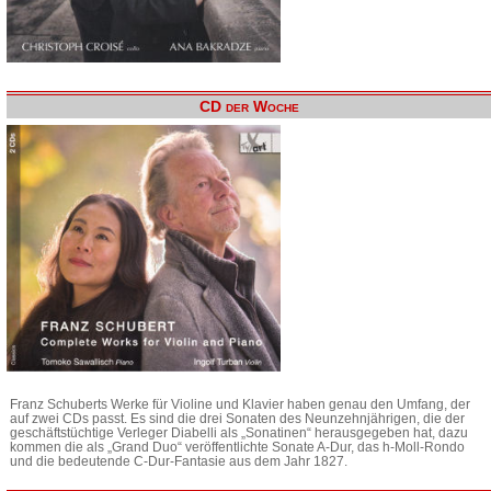
CD der Woche
Franz Schuberts Werke für Violine und Klavier haben genau den Umfang, der
auf zwei CDs passt. Es sind die drei Sonaten des Neunzehnjährigen, die der
geschäftstüchtige Verleger Diabelli als „Sonatinen“ herausgegeben hat, dazu
kommen die als „Grand Duo“ veröffentlichte Sonate A-Dur, das h-Moll-Rondo
und die bedeutende C-Dur-Fantasie aus dem Jahr 1827.