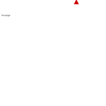
▲
Anzeige