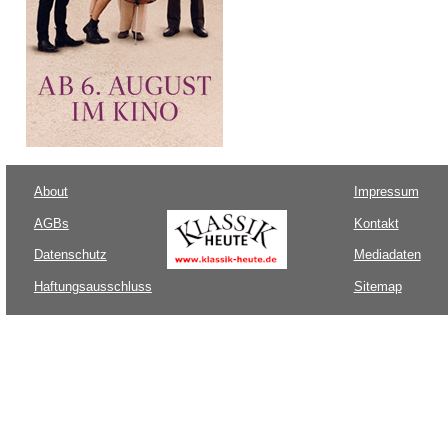
About
Impressum
AGBs
Kontakt
Datenschutz
Mediadaten
Haftungsausschluss
Sitemap