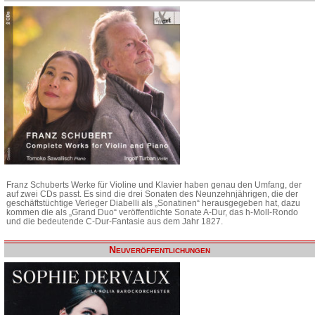
Franz Schuberts Werke für Violine und Klavier haben genau den Umfang, der
auf zwei CDs passt. Es sind die drei Sonaten des Neunzehnjährigen, die der
geschäftstüchtige Verleger Diabelli als „Sonatinen“ herausgegeben hat, dazu
kommen die als „Grand Duo“ veröffentlichte Sonate A-Dur, das h-Moll-Rondo
und die bedeutende C-Dur-Fantasie aus dem Jahr 1827.
Neuveröffentlichungen