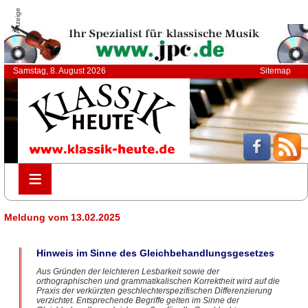
Anzeige
Samstag, 8. August 2026
Sitemap
≡
≡
Meldung vom 13.02.2025
Hinweis im Sinne des Gleichbehandlungsgesetzes
Aus Gründen der leichteren Lesbarkeit sowie der
orthographischen und grammatikalischen Korrektheit wird auf die
Praxis der verkürzten geschlechterspezifischen Differenzierung
verzichtet. Entsprechende Begriffe gelten im Sinne der