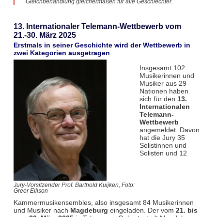
Gleichbehandlung gleichermaßen für alle Geschlechter.
13. Internationaler Telemann-Wettbewerb vom
21.-30. März 2025
Erstmals in seiner Geschichte wird der Wettbewerb in
zwei Kategorien ausgetragen
Insgesamt 102
Musikerinnen und
Musiker aus 29
Nationen haben
sich für den
13.
Internationalen
Telemann-
Wettbewerb
angemeldet. Davon
hat die Jury 35
Solistinnen und
Solisten und 12
Jury-Vorsitzender Prof. Barthold Kuijken, Foto:
Greer Ellison
Kammermusikensembles, also insgesamt 84 Musikerinnen
und Musiker nach
Magdeburg
eingeladen. Der vom
21. bis