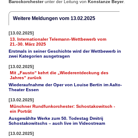
Barockorchester
unter der Leitung von
Konstanze Beyer
.
Weitere Meldungen vom 13.02.2025
[13.02.2025]
13. Internationaler Telemann-Wettbewerb vom
21.-30. März 2025
Erstmals in seiner Geschichte wird der Wettbewerb in
zwei Kategorien ausgetragen
[13.02.2025]
Mit „Fausto“ kehrt die „Wiederentdeckung des
Jahres“ zurück
Wiederaufnahme der Oper von Louise Bertin im Aalto-
Theater Essen
[13.02.2025]
Münchner Rundfunkorchester: Schostakowitsch -
ein Porträt
Ausgewählte Werke zum 50. Todestag Dmitrij
Schostakowitschs – auch live im Videostream
[13.02.2025]