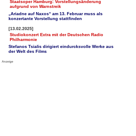
Staatsoper Hamburg: Vorstellungsänderung
aufgrund von Warnstreik
„Ariadne auf Naxos“ am 13. Februar muss als
konzertante Vorstellung stattfinden
[13.02.2025]
Studiokonzert Extra mit der Deutschen Radio
Philharmonie
Stefanos Tsialis dirigiert eindurcksvolle Werke aus
der Welt des Films
Anzeige