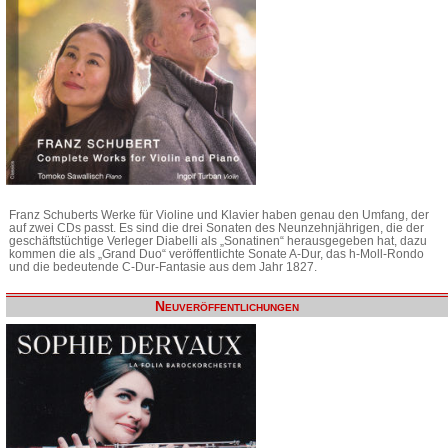
Franz Schuberts Werke für Violine und Klavier haben genau den Umfang, der
auf zwei CDs passt. Es sind die drei Sonaten des Neunzehnjährigen, die der
geschäftstüchtige Verleger Diabelli als „Sonatinen“ herausgegeben hat, dazu
kommen die als „Grand Duo“ veröffentlichte Sonate A-Dur, das h-Moll-Rondo
und die bedeutende C-Dur-Fantasie aus dem Jahr 1827.
Neuveröffentlichungen