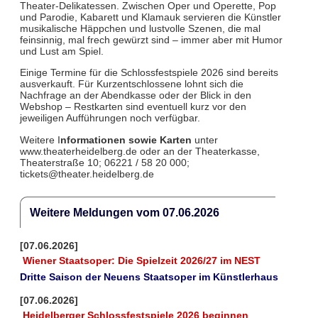
Theater-Delikatessen. Zwischen Oper und Operette, Pop
und Parodie, Kabarett und Klamauk servieren die Künstler
musikalische Häppchen und lustvolle Szenen, die mal
feinsinnig, mal frech gewürzt sind – immer aber mit Humor
und Lust am Spiel.
Einige Termine für die Schlossfestspiele 2026 sind bereits
ausverkauft. Für Kurzentschlossene lohnt sich die
Nachfrage an der Abendkasse oder der Blick in den
Webshop – Restkarten sind eventuell kurz vor den
jeweiligen Aufführungen noch verfügbar.
Weitere I
nformationen sowie Karten
unter
www.theaterheidelberg.de oder an der Theaterkasse,
Theaterstraße 10; 06221 / 58 20 000;
tickets@theater.heidelberg.de
Weitere Meldungen vom 07.06.2026
[07.06.2026]
Wiener Staatsoper: Die Spielzeit 2026/27 im NEST
Dritte Saison der Neuens Staatsoper im Künstlerhaus
[07.06.2026]
Heidelberger Schlossfestspiele 2026 beginnen