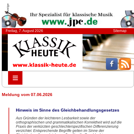
Anzeige
Freitag, 7. August 2026
Sitemap
≡
≡
Meldung vom 07.06.2026
Hinweis im Sinne des Gleichbehandlungsgesetzes
Aus Gründen der leichteren Lesbarkeit sowie der
orthographischen und grammatikalischen Korrektheit wird auf die
Praxis der verkürzten geschlechterspezifischen Differenzierung
verzichtet. Entsprechende Begriffe gelten im Sinne der