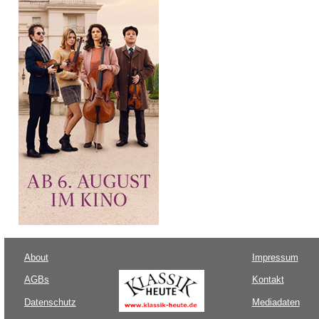
About
Impressum
AGBs
Kontakt
Datenschutz
Mediadaten