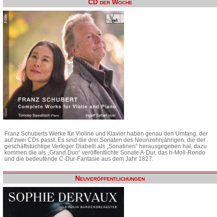
CD der Woche
Franz Schuberts Werke für Violine und Klavier haben genau den Umfang, der
auf zwei CDs passt. Es sind die drei Sonaten des Neunzehnjährigen, die der
geschäftstüchtige Verleger Diabelli als „Sonatinen“ herausgegeben hat, dazu
kommen die als „Grand Duo“ veröffentlichte Sonate A-Dur, das h-Moll-Rondo
und die bedeutende C-Dur-Fantasie aus dem Jahr 1827.
Neuveröffentlichungen