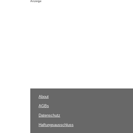
Anzeige
About
AGBs
Datenschutz
Haftungsausschluss