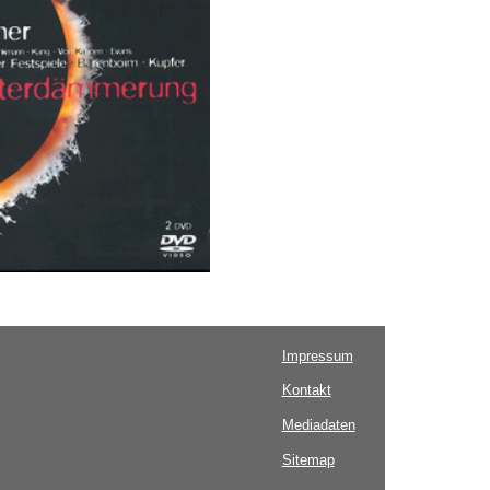
Impressum
Kontakt
Mediadaten
Sitemap