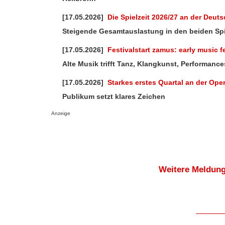
[17.05.2026]
Die Spielzeit 2026/27 an der Deu
Steigende Gesamtauslastung in den beiden Spi
[17.05.2026]
Festivalstart zamus: early music f
Alte Musik trifft Tanz, Klangkunst, Performanc
[17.05.2026]
Starkes erstes Quartal an der Ope
Publikum setzt klares Zeichen
Anzeige
Weitere Meldung