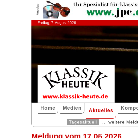
Anzeige
Freitag, 7. August 2026
Home
Medien
Kompo
Aktuelles
Tagesaktuell
... weitere Mel
Meldung vom 17.05.2026