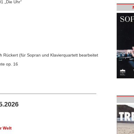
01 „Die Uhr“
h Rückert (für Sopran und Klavierquartett bearbeitet
nte op. 16
5.2026
r Welt