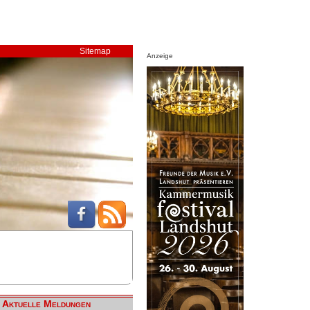
Sitemap
Anzeige
Aktuelle Meldungen