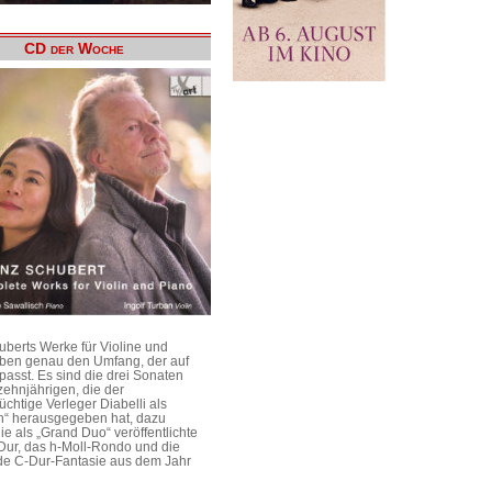
CD der Woche
uberts Werke für Violine und
aben genau den Umfang, der auf
passt. Es sind die drei Sonaten
ehnjährigen, die der
üchtige Verleger Diabelli als
n“ herausgegeben hat, dazu
e als „Grand Duo“ veröffentlichte
Dur, das h-Moll-Rondo und die
e C-Dur-Fantasie aus dem Jahr