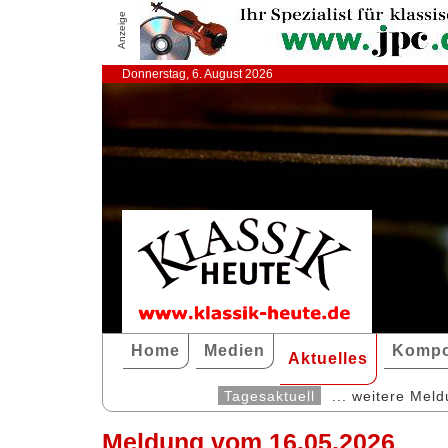
Anzeige
Donnerstag, 6. August 2026
Home
Medien
Kompo
Aktuelles
Tagesaktuell
... weitere Mel
Meldung vom 16.05.2026