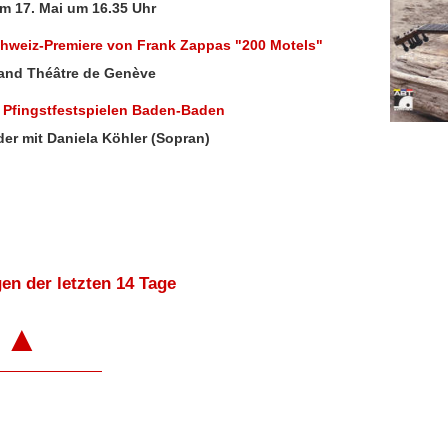
m 17. Mai um 16.35 Uhr
hweiz-Premiere von Frank Zappas "200 Motels"
rand Théâtre de Genève
Pfingstfestspielen Baden-Baden
er mit Daniela Köhler (Sopran)
en der letzten 14 Tage
▲