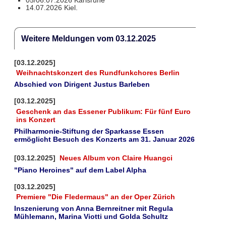
05/06.07.2026 Karlsruhe
14.07.2026 Kiel.
Weitere Meldungen vom 03.12.2025
[03.12.2025]
Weihnachtskonzert des Rundfunkchores Berlin
Abschied von Dirigent Justus Barleben
[03.12.2025]
Geschenk an das Essener Publikum: Für fünf Euro
ins Konzert
Philharmonie-Stiftung der Sparkasse Essen
ermöglicht Besuch des Konzerts am 31. Januar 2026
[03.12.2025]
Neues Album von Claire Huangci
"Piano Heroines" auf dem Label Alpha
[03.12.2025]
Premiere "Die Fledermaus" an der Oper Zürich
Inszenierung von Anna Bernreitner mit Regula
Mühlemann, Marina Viotti und Golda Schultz