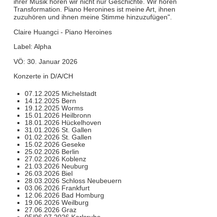
ihrer Musik hören wir nicht nur Geschichte. Wir hören
Transformation. Piano Heronines ist meine Art, ihnen
zuzuhören und ihnen meine Stimme hinzuzufügen".
Claire Huangci - Piano Heroines
Label: Alpha
VÖ: 30. Januar 2026
Konzerte in D/A/CH
07.12.2025 Michelstadt
14.12.2025 Bern
19.12.2025 Worms
15.01.2026 Heilbronn
18.01.2026 Hückelhoven
31.01.2026 St. Gallen
01.02.2026 St. Gallen
15.02.2026 Geseke
25.02.2026 Berlin
27.02.2026 Koblenz
21.03.2026 Neuburg
26.03.2026 Biel
28.03.2026 Schloss Neubeuern
03.06.2026 Frankfurt
12.06.2026 Bad Homburg
19.06.2026 Weilburg
27.06.2026 Graz