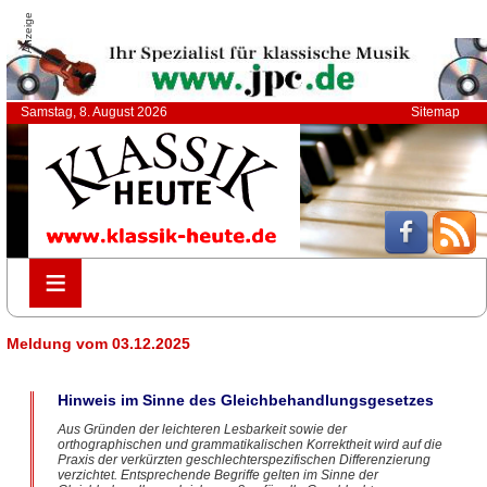
Anzeige
Samstag, 8. August 2026
Sitemap
≡
≡
Meldung vom 03.12.2025
Hinweis im Sinne des Gleichbehandlungsgesetzes
Aus Gründen der leichteren Lesbarkeit sowie der
orthographischen und grammatikalischen Korrektheit wird auf die
Praxis der verkürzten geschlechterspezifischen Differenzierung
verzichtet. Entsprechende Begriffe gelten im Sinne der