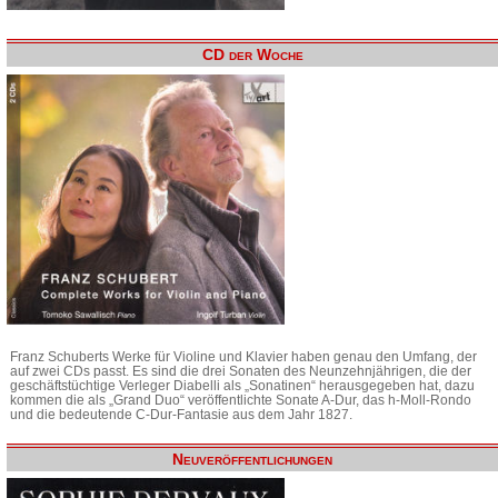
CD der Woche
Franz Schuberts Werke für Violine und Klavier haben genau den Umfang, der
auf zwei CDs passt. Es sind die drei Sonaten des Neunzehnjährigen, die der
geschäftstüchtige Verleger Diabelli als „Sonatinen“ herausgegeben hat, dazu
kommen die als „Grand Duo“ veröffentlichte Sonate A-Dur, das h-Moll-Rondo
und die bedeutende C-Dur-Fantasie aus dem Jahr 1827.
Neuveröffentlichungen