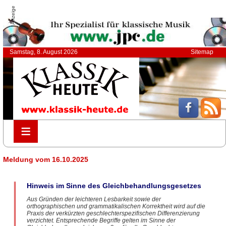
Anzeige
Samstag, 8. August 2026
Sitemap
≡
≡
Meldung vom 16.10.2025
Hinweis im Sinne des Gleichbehandlungsgesetzes
Aus Gründen der leichteren Lesbarkeit sowie der
orthographischen und grammatikalischen Korrektheit wird auf die
Praxis der verkürzten geschlechterspezifischen Differenzierung
verzichtet. Entsprechende Begriffe gelten im Sinne der