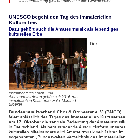
Gleichbehandlung gleichermaßen für alle Geschlechter.
UNESCO begeht den Tag des Immateriellen
Kulturerbes
Dazu gehört auch die Amateurmusik als lebendiges
kulturelles Erbe
Der
Instrumentales Laien- und
Amateurmusizieren gehört seit 2016 zum
immateriellen Kulturerbe. Foto: Manfred
Broeker
Bundesmusikverband Chor & Orchester e. V. (BMCO)
feiert anlässlich des Tages des
Immateriellen Kulturerbes
am 17. Oktober
die zentrale Bedeutung der Amateurmusik
in Deutschland. Als herausragende Ausdrucksform unseres
kulturellen Miteinanders wird Amateurmusik seit Jahren im
sogenannten „Bundesweiten Verzeichnis des Immateriellen