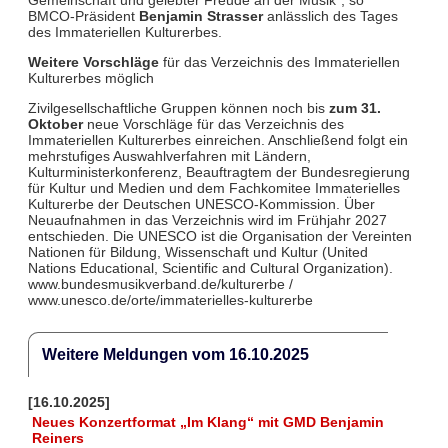
BMCO-Präsident
Benjamin Strasser
anlässlich des Tages
des Immateriellen Kulturerbes.
Weitere Vorschläge
für das Verzeichnis des Immateriellen
Kulturerbes möglich
Zivilgesellschaftliche Gruppen können noch bis
zum 31.
Oktober
neue Vorschläge für das Verzeichnis des
Immateriellen Kulturerbes einreichen. Anschließend folgt ein
mehrstufiges Auswahlverfahren mit Ländern,
Kulturministerkonferenz, Beauftragtem der Bundesregierung
für Kultur und Medien und dem Fachkomitee Immaterielles
Kulturerbe der Deutschen UNESCO-Kommission. Über
Neuaufnahmen in das Verzeichnis wird im Frühjahr 2027
entschieden. Die UNESCO ist die Organisation der Vereinten
Nationen⁠ für Bildung, Wissenschaft und Kultur (United
Nations Educational, Scientific and Cultural Organization).
www.bundesmusikverband.de/kulturerbe /
www.unesco.de/orte/immaterielles-kulturerbe
Weitere Meldungen vom 16.10.2025
[16.10.2025]
Neues Konzertformat „Im Klang“ mit GMD Benjamin
Reiners