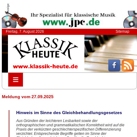
Anzeige
Freitag, 7. August 2026
Sitemap
≡
≡
Meldung vom 27.09.2025
Hinweis im Sinne des Gleichbehandlungsgesetzes
Aus Gründen der leichteren Lesbarkeit sowie der
orthographischen und grammatikalischen Korrektheit wird auf die
Praxis der verkürzten geschlechterspezifischen Differenzierung
verzichtet. Entsprechende Begriffe gelten im Sinne der