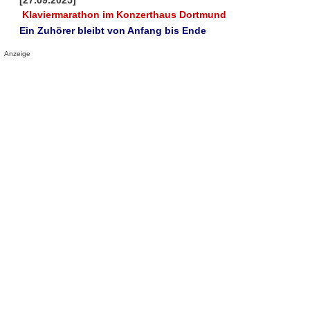
[27.09.2025]
Klaviermarathon im Konzerthaus Dortmund
Ein Zuhörer bleibt von Anfang bis Ende
Anzeige