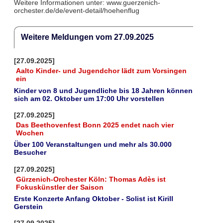
Weitere Informationen unter: www.guerzenich-
orchester.de/de/event-detail/hoehenflug
Weitere Meldungen vom 27.09.2025
[27.09.2025]
Aalto Kinder- und Jugendchor lädt zum Vorsingen
ein
Kinder von 8 und Jugendliche bis 18 Jahren können
sich am 02. Oktober um 17:00 Uhr vorstellen
[27.09.2025]
Das Beethovenfest Bonn 2025 endet nach vier
Wochen
Über 100 Veranstaltungen und mehr als 30.000
Besucher
[27.09.2025]
Gürzenich-Orchester Köln: Thomas Adès ist
Fokuskünstler der Saison
Erste Konzerte Anfang Oktober - Solist ist Kirill
Gerstein