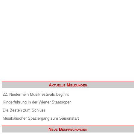
Aktuelle Meldungen
22. Niederrhein Musikfestivals beginnt
Kinderführung in der Wiener Staatsoper
Die Besten zum Schluss
Musikalischer Spaziergang zum Saisonstart
Neue Besprechungen