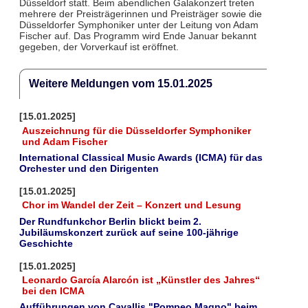
Düsseldorf statt. Beim abendlichen Galakonzert treten
mehrere der Preisträgerinnen und Preisträger sowie die
Düsseldorfer Symphoniker unter der Leitung von Adam
Fischer auf. Das Programm wird Ende Januar bekannt
gegeben, der Vorverkauf ist eröffnet.
Weitere Meldungen vom 15.01.2025
[15.01.2025]
Auszeichnung für die Düsseldorfer Symphoniker
und Adam Fischer
International Classical Music Awards (ICMA) für das
Orchester und den Dirigenten
[15.01.2025]
Chor im Wandel der Zeit – Konzert und Lesung
Der Rundfunkchor Berlin blickt beim 2.
Jubiläumskonzert zurück auf seine 100-jährige
Geschichte
[15.01.2025]
Leonardo García Alarcón ist „Künstler des Jahres“
bei den ICMA
Aufführungen von Cavallis "Pompeo Magno" beim