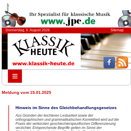
Anzeige
Donnerstag, 6. August 2026
Sitemap
≡
≡
Meldung vom 15.01.2025
Hinweis im Sinne des Gleichbehandlungsgesetzes
Aus Gründen der leichteren Lesbarkeit sowie der
orthographischen und grammatikalischen Korrektheit wird auf die
Praxis der verkürzten geschlechterspezifischen Differenzierung
verzichtet. Entsprechende Begriffe gelten im Sinne der