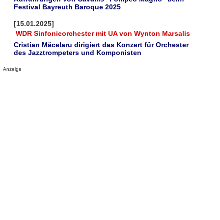
Festival Bayreuth Baroque 2025
[15.01.2025]
WDR Sinfonieorchester mit UA von Wynton Marsalis
Cristian Măcelaru dirigiert das Konzert für Orchester
des Jazztrompeters und Komponisten
Anzeige