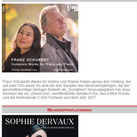
Franz Schuberts Werke für Violine und Klavier haben genau den Umfang, der
auf zwei CDs passt. Es sind die drei Sonaten des Neunzehnjährigen, die der
geschäftstüchtige Verleger Diabelli als „Sonatinen“ herausgegeben hat, dazu
kommen die als „Grand Duo“ veröffentlichte Sonate A-Dur, das h-Moll-Rondo
und die bedeutende C-Dur-Fantasie aus dem Jahr 1827.
Neuveröffentlichungen