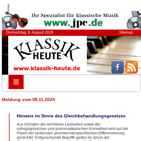
Anzeige
Donnerstag, 6. August 2026
Sitemap
≡
≡
Meldung vom 08.11.2024
Hinweis im Sinne des Gleichbehandlungsgesetzes
Aus Gründen der leichteren Lesbarkeit sowie der
orthographischen und grammatikalischen Korrektheit wird auf die
Praxis der verkürzten geschlechterspezifischen Differenzierung
verzichtet. Entsprechende Begriffe gelten im Sinne der