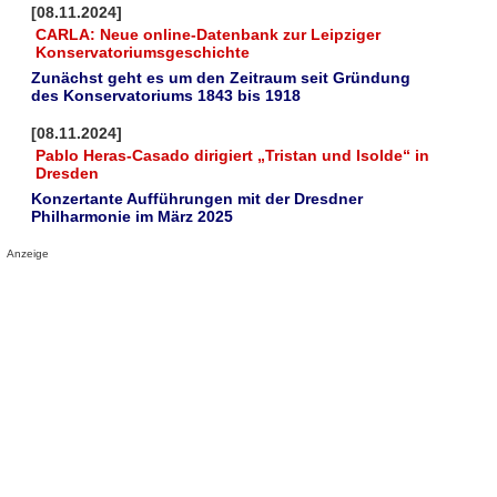
[08.11.2024]
CARLA: Neue online-Datenbank zur Leipziger
Konservatoriumsgeschichte
Zunächst geht es um den Zeitraum seit Gründung
des Konservatoriums 1843 bis 1918
[08.11.2024]
Pablo Heras-Casado dirigiert „Tristan und Isolde“ in
Dresden
Konzertante Aufführungen mit der Dresdner
Philharmonie im März 2025
Anzeige