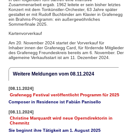
Zusammenarbeit ergab. 1962 leitete er sein bisher letztes
Konzert mit dem Tonkünstler-Orchester, 63 Jahre später
gestaltet er mit Rudolf Buchbinder am Klavier in Grafenegg
ein Brahms-Programm: ein außergewöhnliches
Sommerfinale 2025.
Kartenvorverkauf
Am 20. November 2024 startet der Vorverkauf für
Inhaber:innen der Grafenegg Card, für fördernde Mitglieder
des Grafenegg Freundeskreis bereits am 6. November. Der
allgemeine Verkaufsstart ist am 11. Dezember 2024.
Weitere Meldungen vom 08.11.2024
[08.11.2024]
Grafenegg Festival veröffentlicht Programm für 2025
Composer in Residence ist Fabián Panisello
[08.11.2024]
Christine Marquardt wird neue Operndirektorin in
Chemnitz
Sie beginnt ihre Tätigkeit am 1. August 2025