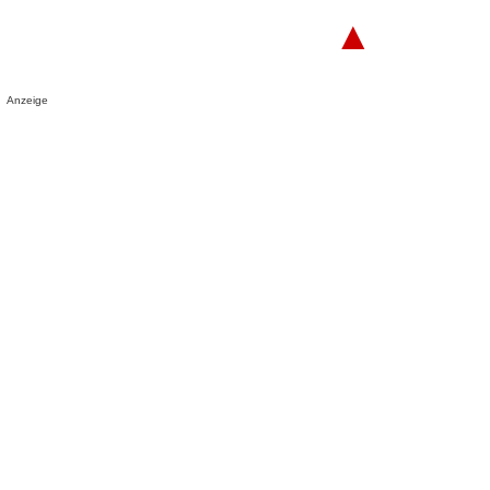
▲
Anzeige