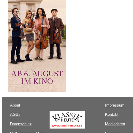
About
Impressum
AGBs
Kontakt
Datenschutz
Mediadaten