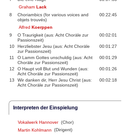
Graham
Lack
8
Choriambics (for various voices and
00:22:45
objets trouvés)
Alfred
Koerppen
9
O Traurigkeit (aus: Acht Choräle zur
00:02:01
Passionszeit)
10
Herzliebster Jesu (aus: Acht Choräle
00:01:27
zur Passionszeit)
11
O Lamm Gottes unschuldig (aus: Acht
00:01:29
Choräle zur Passionszeit)
12
O Haupt voll Blut und Wunden (aus:
00:01:26
Acht Choräle zur Passionszeit)
13
Wir danken dir, Herr Jesu Christ (aus:
00:02:18
Acht Choräle zur Passionszeit)
Interpreten der Einspielung
Vokalwerk Hannover
(Chor)
Martin Kohlmann
(Dirigent)