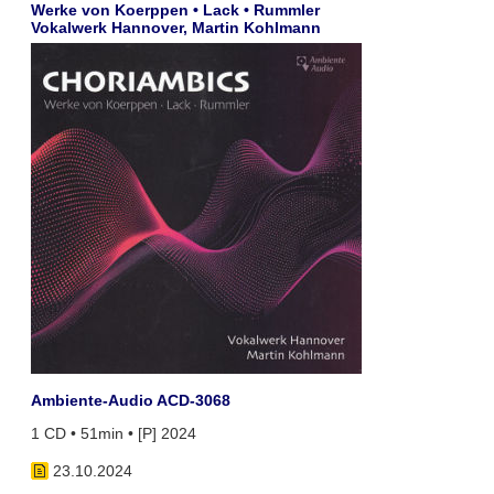
Werke von Koerppen • Lack • Rummler
Vokalwerk Hannover, Martin Kohlmann
Ambiente-Audio ACD-3068
1 CD • 51min • [P] 2024
23.10.2024