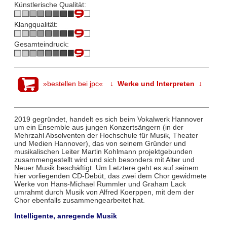
Künstlerische Qualität:
Klangqualität:
Gesamteindruck:
»bestellen bei jpc«
↓ Werke und Interpreten ↓
2019 gegründet, handelt es sich beim Vokalwerk Hannover
um ein Ensemble aus jungen Konzertsängern (in der
Mehrzahl Absolventen der Hochschule für Musik, Theater
und Medien Hannover), das von seinem Gründer und
musikalischen Leiter Martin Kohlmann projektgebunden
zusammengestellt wird und sich besonders mit Alter und
Neuer Musik beschäftigt. Um Letztere geht es auf seinem
hier vorliegenden CD-Debüt, das zwei dem Chor gewidmete
Werke von Hans-Michael Rummler und Graham Lack
umrahmt durch Musik von Alfred Koerppen, mit dem der
Chor ebenfalls zusammengearbeitet hat.
Intelligente, anregende Musik