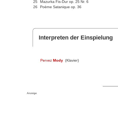
25
Mazurka Fis-Dur op. 25 Nr. 6
26
Poème Satanique op. 36
Interpreten der Einspielung
Pervez
Mody
(Klavier)
Anzeige