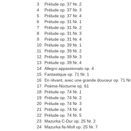
3
Prélude op. 37 Nr. 2
4
Prélude op. 37 Nr. 3
5
Prélude op. 37 Nr. 4
6
Prélude op. 31 Nr. 1
7
Prélude op. 31 Nr. 2
8
Prélude op. 31 Nr. 3
9
Prélude op. 31 Nr. 4
10
Prélude op. 39 Nr. 1
11
Prélude op. 39 Nr. 2
12
Prélude op. 39 Nr. 3
13
Prélude op. 39 Nr. 4
14
Allegro appassionato op. 4
15
Fantastique op. 71 Nr. 1
16
En rêvant, avec une grande douceur op. 71 Nr
17
Poème-Nocturne op. 61
18
Prélude op. 74 Nr. 1
19
Prélude op. 74 Nr. 2
20
Prélude op. 74 Nr. 3
21
Prélude op. 74 Nr. 4
22
Prélude op. 74 Nr. 5
23
Mazurka C-Dur op. 25 Nr. 2
24
Mazurka fis-Moll op. 25 Nr. 7