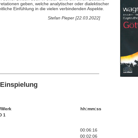
etationen geben, welche analytischer oder dialektischer
tliche Einfühlung in die vielen verbindenden Aspekte.
Stefan Pieper [22.03.2022]
Einspielung
/Werk
hh:mm:ss
D 1
00:06:16
00:02:06