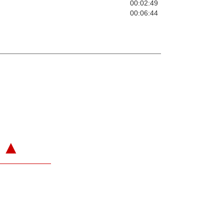
00:02:49
00:06:44
▲