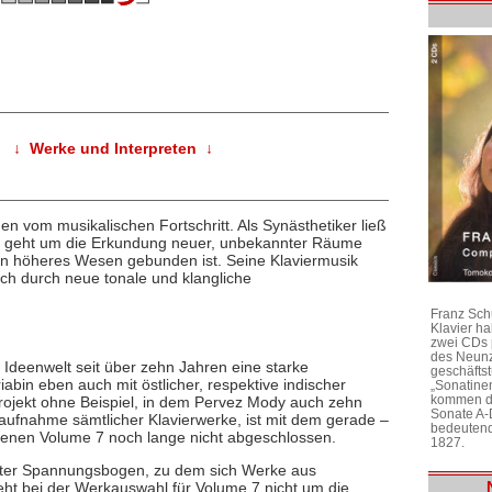
↓ Werke und Interpreten ↓
en vom musikalischen Fortschritt. Als Synästhetiker ließ
 Es geht um die Erkundung neuer, unbekannter Räume
 ein höheres Wesen gebunden ist. Seine Klaviermusik
ich durch neue tonale und klangliche
Franz Sch
Klavier h
zwei CDs 
des Neunz
 Ideenwelt seit über zehn Jahren eine starke
geschäftst
iabin eben auch mit östlicher, respektive indischer
„Sonatine
kommen di
tprojekt ohne Beispiel, in dem Pervez Mody auch zehn
Sonate A-
aufnahme sämtlicher Klavierwerke, ist mit dem gerade –
bedeutend
nenen Volume 7 noch lange nicht abgeschlossen.
1827.
hter Spannungsbogen, zu dem sich Werke aus
eht bei der Werkauswahl für Volume 7 nicht um die