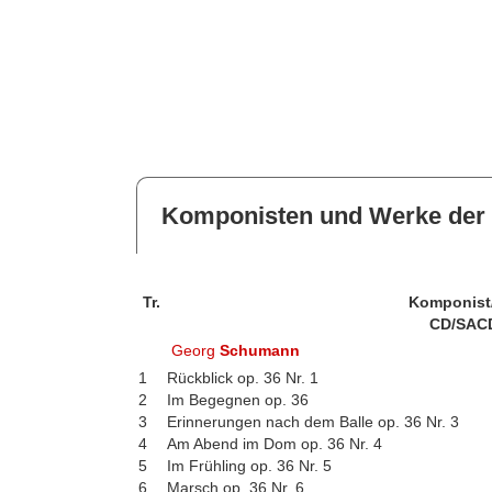
Komponisten und Werke der 
Tr.
Komponist
CD/SAC
Georg
Schumann
1
Rückblick op. 36 Nr. 1
2
Im Begegnen op. 36
3
Erinnerungen nach dem Balle op. 36 Nr. 3
4
Am Abend im Dom op. 36 Nr. 4
5
Im Frühling op. 36 Nr. 5
6
Marsch op. 36 Nr. 6