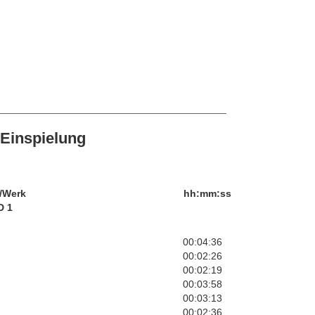
Einspielung
/Werk
hh:mm:ss
D 1
00:04:36
00:02:26
00:02:19
00:03:58
00:03:13
00:02:36