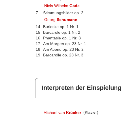
Niels Wilhelm
Gade
7
Stimmungsbilder op. 2
Georg
Schumann
14
Burleske op. 1 Nr. 1
15
Barcarole op. 1 Nr. 2
16
Phantasie op. 1 Nr. 3
17
Am Morgen op. 23 Nr. 1
18
Am Abend op. 23 Nr. 2
19
Barcarolle op. 23 Nr. 3
Interpreten der Einspielung
Michael van
Krücker
(Klavier)