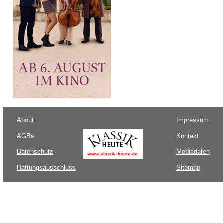
About
Impressum
AGBs
Kontakt
Datenschutz
Mediadaten
Haftungsausschluss
Sitemap