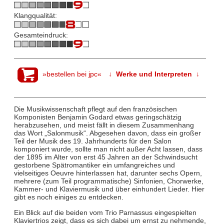
Klangqualität:
Gesamteindruck:
»bestellen bei jpc«
↓ Werke und Interpreten ↓
Die Musikwissenschaft pflegt auf den französischen
Komponisten Benjamin Godard etwas geringschätzig
herabzusehen, und meist fällt in diesem Zusammenhang
das Wort „Salonmusik“. Abgesehen davon, dass ein großer
Teil der Musik des 19. Jahrhunderts für den Salon
komponiert wurde, sollte man nicht außer Acht lassen, dass
der 1895 im Alter von erst 45 Jahren an der Schwindsucht
gestorbene Spätromantiker ein umfangreiches und
vielseitiges Oeuvre hinterlassen hat, darunter sechs Opern,
mehrere (zum Teil programmatische) Sinfonien, Chorwerke,
Kammer- und Klaviermusik und über einhundert Lieder. Hier
gibt es noch einiges zu entdecken.
Ein Blick auf die beiden vom Trio Parnassus eingespielten
Klaviertrios zeigt, dass es sich dabei um ernst zu nehmende,