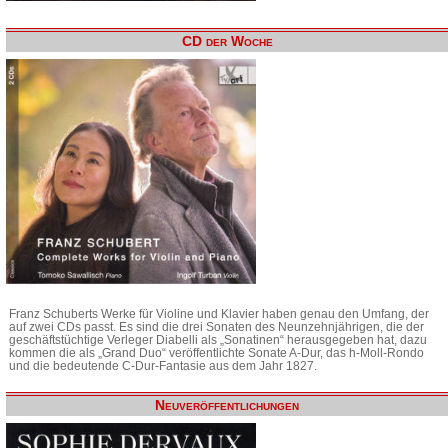
CD der Woche
Franz Schuberts Werke für Violine und Klavier haben genau den Umfang, der
auf zwei CDs passt. Es sind die drei Sonaten des Neunzehnjährigen, die der
geschäftstüchtige Verleger Diabelli als „Sonatinen“ herausgegeben hat, dazu
kommen die als „Grand Duo“ veröffentlichte Sonate A-Dur, das h-Moll-Rondo
und die bedeutende C-Dur-Fantasie aus dem Jahr 1827.
Neuveröffentlichungen