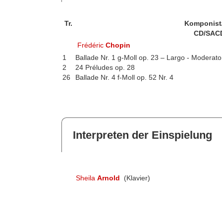
Tr.
Komponist
CD/SAC
Frédéric
Chopin
1
Ballade Nr. 1 g-Moll op. 23 – Largo - Moderato
2
24 Préludes op. 28
26
Ballade Nr. 4 f-Moll op. 52 Nr. 4
Interpreten der Einspielung
Sheila
Arnold
(Klavier)