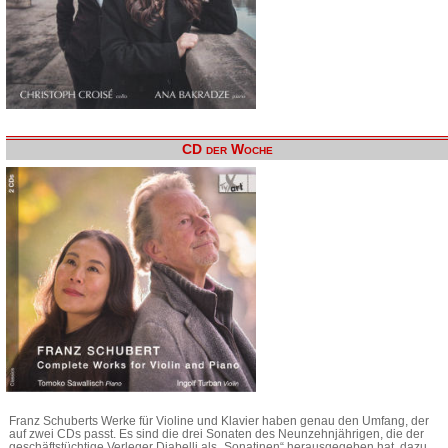
CD der Woche
Franz Schuberts Werke für Violine und Klavier haben genau den Umfang, der
auf zwei CDs passt. Es sind die drei Sonaten des Neunzehnjährigen, die der
geschäftstüchtige Verleger Diabelli als „Sonatinen“ herausgegeben hat, dazu