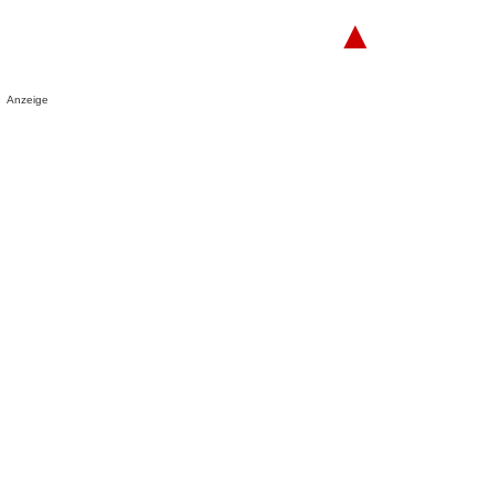
▲
Anzeige