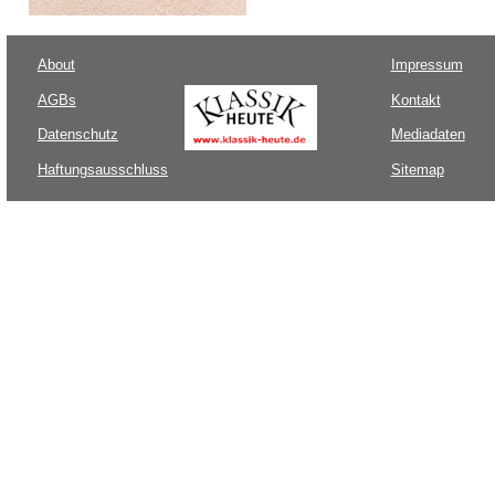
About
Impressum
AGBs
Kontakt
Datenschutz
Mediadaten
Haftungsausschluss
Sitemap