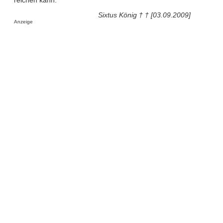
Sixtus König † † [03.09.2009]
Anzeige