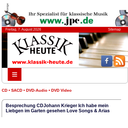
Anzeige
Freitag, 7. August 2026
Sitemap
≡
≡
CD • SACD • DVD-Audio • DVD Video
Besprechung CDJohann Krieger Ich habe mein
Liebgen im Garten gesehen Love Songs & Arias