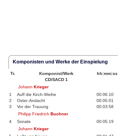
Komponisten und Werke der Einspielung
Tr.
Komponist/Werk
hh:mm:ss
CD/SACD 1
Johann
Krieger
1
Auff die Kirch-Weihe
00:06:10
2
Oster-Andacht
00:05:01
3
Vor der Trauung
00:03:58
Philipp Friedrich
Buchner
4
Sonate
00:05:19
Johann
Krieger