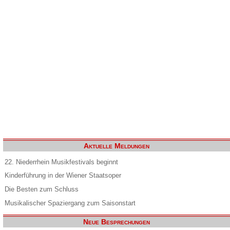
Aktuelle Meldungen
22. Niederrhein Musikfestivals beginnt
Kinderführung in der Wiener Staatsoper
Die Besten zum Schluss
Musikalischer Spaziergang zum Saisonstart
Neue Besprechungen