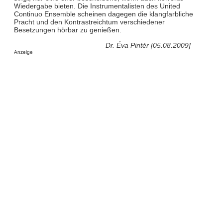
Wiedergabe bieten. Die Instrumentalisten des United
Continuo Ensemble scheinen dagegen die klangfarbliche
Pracht und den Kontrastreichtum verschiedener
Besetzungen hörbar zu genießen.
Dr. Éva Pintér [05.08.2009]
Anzeige