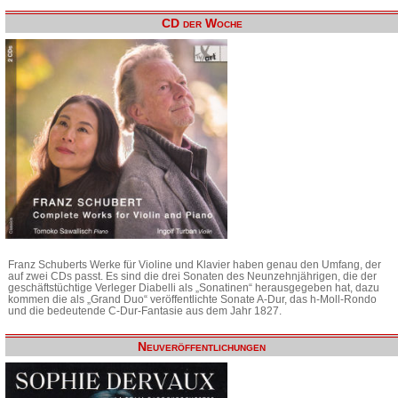
CD der Woche
Franz Schuberts Werke für Violine und Klavier haben genau den Umfang, der
auf zwei CDs passt. Es sind die drei Sonaten des Neunzehnjährigen, die der
geschäftstüchtige Verleger Diabelli als „Sonatinen“ herausgegeben hat, dazu
kommen die als „Grand Duo“ veröffentlichte Sonate A-Dur, das h-Moll-Rondo
und die bedeutende C-Dur-Fantasie aus dem Jahr 1827.
Neuveröffentlichungen