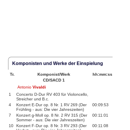
Komponisten und Werke der Einspielung
Tr.
Komponist/Werk
hh:mm:ss
CD/SACD 1
Antonio
Vivaldi
1
Concerto D-Dur RV 403 für Violoncello,
Streicher und B.c.
4
Konzert E-Dur op. 8 Nr. 1 RV 269 (Der
00:09:53
Frühling - aus: Die vier Jahreszeiten)
7
Konzert g-Moll op. 8 Nr. 2 RV 315 (Der
00:11:01
Sommer - aus: Die vier Jahreszeiten)
10
Konzert F-Dur op. 8 Nr. 3 RV 293 (Der
00:11:08