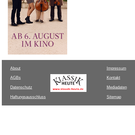
About
Impressum
AGBs
Kontakt
Datenschutz
Mediadaten
Haftungsausschluss
Sitemap