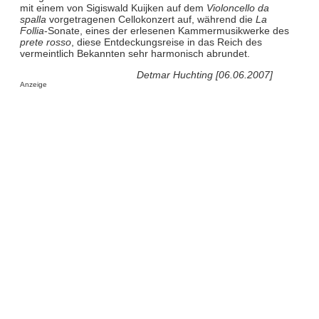
mit einem von Sigiswald Kuijken auf dem
Violoncello da
spalla
vorgetragenen Cellokonzert auf, während die
La
Follia
-Sonate, eines der erlesenen Kammermusikwerke des
prete rosso
, diese Entdeckungsreise in das Reich des
vermeintlich Bekannten sehr harmonisch abrundet.
Detmar Huchting [06.06.2007]
Anzeige