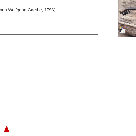
ohann Wolfgang Goethe, 1793)
▲