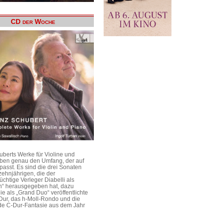
CD der Woche
uberts Werke für Violine und
aben genau den Umfang, der auf
passt. Es sind die drei Sonaten
ehnjährigen, die der
üchtige Verleger Diabelli als
n“ herausgegeben hat, dazu
e als „Grand Duo“ veröffentlichte
Dur, das h-Moll-Rondo und die
e C-Dur-Fantasie aus dem Jahr