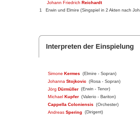
Johann Friedrich
Reichardt
1
Erwin und Elmire (Singspiel in 2 Akten nach J
Interpreten der Einspielung
Simone
Kermes
(Elmire - Sopran)
Johanna
Stojkovic
(Rosa - Sopran)
Jörg
Dürmüller
(Erwin - Tenor)
Michael
Kupfer
(Valerio - Bariton)
Cappella Coloniensis
(Orchester)
Andreas
Spering
(Dirigent)