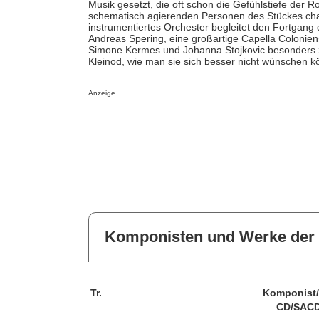
Musik gesetzt, die oft schon die Gefühlstiefe der 
schematisch agierenden Personen des Stückes chara
instrumentiertes Orchester begleitet den Fortgang
Andreas Spering, eine großartige Capella Coloniens
Simone Kermes und Johanna Stojkovic besonders zu 
Kleinod, wie man sie sich besser nicht wünschen k
Anzeige
Komponisten und Werke der 
Tr.
Komponist
CD/SACD