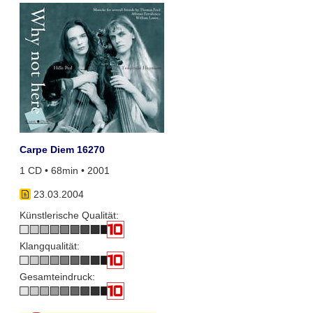
Carpe Diem 16270
1 CD • 68min • 2001
23.03.2004
Künstlerische Qualität:
Klangqualität:
Gesamteindruck: