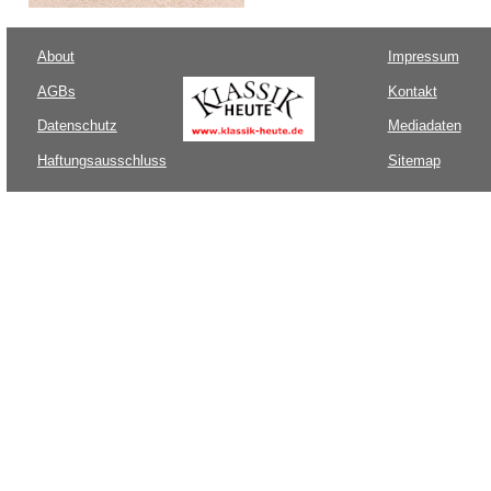
About
Impressum
AGBs
Kontakt
Datenschutz
Mediadaten
Haftungsausschluss
Sitemap