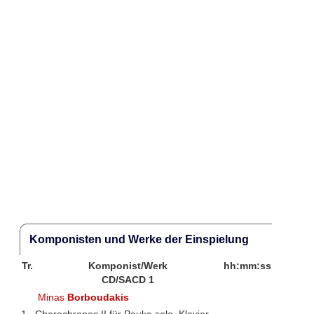
Komponisten und Werke der Einspielung
Tr.
Komponist/Werk
hh:mm:ss
CD/SACD 1
Minas
Borboudakis