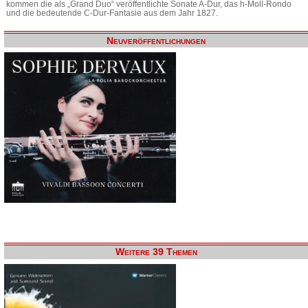
kommen die als „Grand Duo“ veröffentlichte Sonate A-Dur, das h-Moll-Rondo
und die bedeutende C-Dur-Fantasie aus dem Jahr 1827.
Neuveröffentlichungen
Weitere 39 Themen