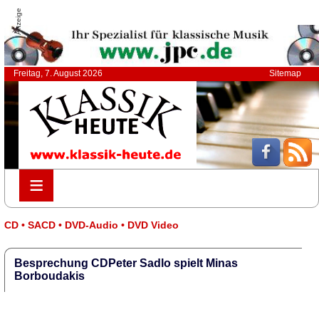
Anzeige
Freitag, 7. August 2026
Sitemap
≡
≡
CD • SACD • DVD-Audio • DVD Video
Besprechung CDPeter Sadlo spielt Minas
Borboudakis