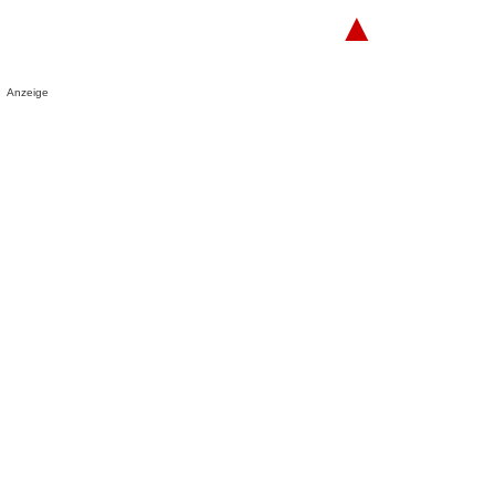
▲
Anzeige