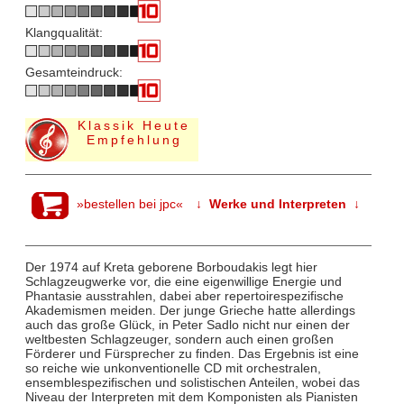
Klangqualität:
Gesamteindruck:
Klassik Heute
Empfehlung
»bestellen bei jpc«
↓ Werke und Interpreten ↓
Der 1974 auf Kreta geborene Borboudakis legt hier
Schlagzeugwerke vor, die eine eigenwillige Energie und
Phantasie ausstrahlen, dabei aber repertoirespezifische
Akademismen meiden. Der junge Grieche hatte allerdings
auch das große Glück, in Peter Sadlo nicht nur einen der
weltbesten Schlagzeuger, sondern auch einen großen
Förderer und Fürsprecher zu finden. Das Ergebnis ist eine
so reiche wie unkonventionelle CD mit orchestralen,
ensemblespezifischen und solistischen Anteilen, wobei das
Niveau der Interpreten mit dem Komponisten als Pianisten