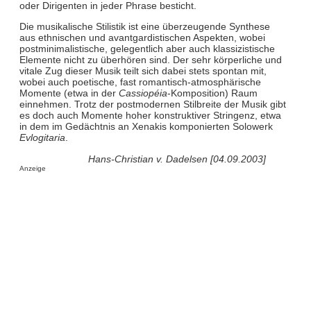
oder Dirigenten in jeder Phrase besticht.
Die musikalische Stilistik ist eine überzeugende Synthese
aus ethnischen und avantgardistischen Aspekten, wobei
postminimalistische, gelegentlich aber auch klassizistische
Elemente nicht zu überhören sind. Der sehr körperliche und
vitale Zug dieser Musik teilt sich dabei stets spontan mit,
wobei auch poetische, fast romantisch-atmosphärische
Momente (etwa in der
Cassiopéia
-Komposition) Raum
einnehmen. Trotz der postmodernen Stilbreite der Musik gibt
es doch auch Momente hoher konstruktiver Stringenz, etwa
in dem im Gedächtnis an Xenakis komponierten Solowerk
Evlogitaria
.
Hans-Christian v. Dadelsen [04.09.2003]
Anzeige