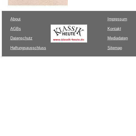
About
Impressum
AGBs
Kontakt
Datenschutz
Mediadaten
Haftungsausschluss
Sitemap