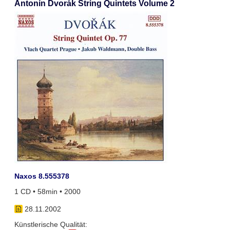
Antonín Dvorák String Quintets Volume 2
Naxos 8.555378
1 CD • 58min • 2000
28.11.2002
Künstlerische Qualität: