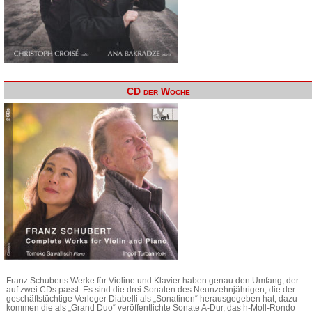
CD der Woche
Franz Schuberts Werke für Violine und Klavier haben genau den Umfang, der
auf zwei CDs passt. Es sind die drei Sonaten des Neunzehnjährigen, die der
geschäftstüchtige Verleger Diabelli als „Sonatinen“ herausgegeben hat, dazu
kommen die als „Grand Duo“ veröffentlichte Sonate A-Dur, das h-Moll-Rondo