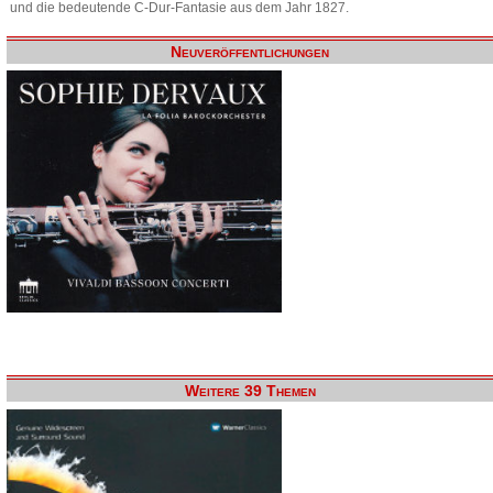
und die bedeutende C-Dur-Fantasie aus dem Jahr 1827.
Neuveröffentlichungen
Weitere 39 Themen