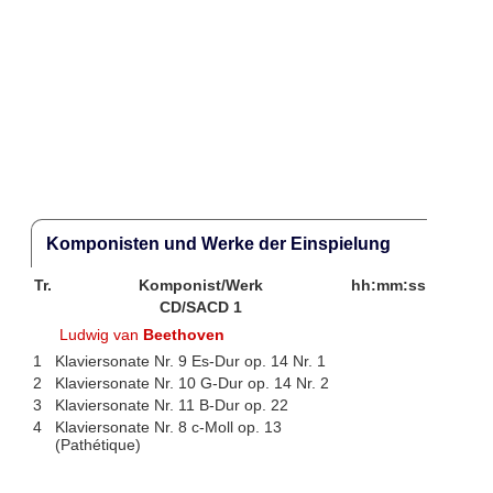
Komponisten und Werke der Einspielung
Tr.
Komponist/Werk
hh:mm:ss
CD/SACD 1
Ludwig van
Beethoven
1
Klaviersonate Nr. 9 Es-Dur op. 14 Nr. 1
2
Klaviersonate Nr. 10 G-Dur op. 14 Nr. 2
3
Klaviersonate Nr. 11 B-Dur op. 22
4
Klaviersonate Nr. 8 c-Moll op. 13
(Pathétique)