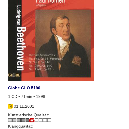
Globe GLO 5190
1 CD • 71min • 1998
01.11.2001
Künstlerische Qualität:
Klangqualität: