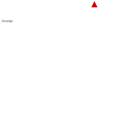
▲
Anzeige