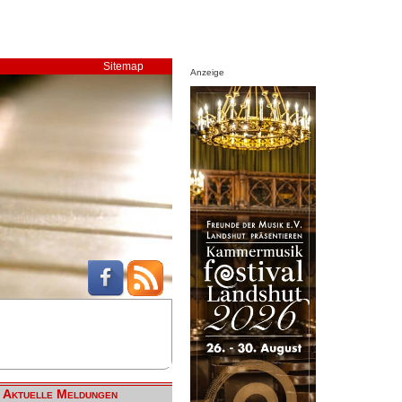
Sitemap
Anzeige
Aktuelle Meldungen