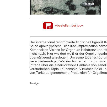
»bestellen bei jpc«
Der international renommierte finnische Organist Ka
Seine apokalyptische Dies Irae-Improvisation sowie 
Komposition Visions for Organ an Kohärenz und eff
nicht nach. Hier wie dort weiß er der Orgel ungea
überwältigend anzulegen. Um seine Eigenschöpfun
verschiedenartigen Werken finnischer Komponisten 
Intrada über die eindrucksvolle Fantasia von Tane
verstorbenen Tapio Louhensalo. Virtuoses Spiel un
von Turku aufgenommene Produktion für Orgelfreu
Anzeige