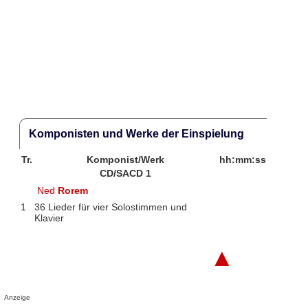
Komponisten und Werke der Einspielung
Tr.
Komponist/Werk
hh:mm:ss
CD/SACD 1
Ned
Rorem
1
36 Lieder für vier Solostimmen und
Klavier
▲
Anzeige