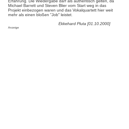
Erfahrung. Die Wiedergabe darf als authentisch gelten, da
Michael Barrett und Steven Blier vom Start weg in das
Projekt einbezogen waren und das Vokalquartett hier weit
mehr als einen bloßen "Job" leistet.
Ekkehard Pluta [01.10.2000]
Anzeige