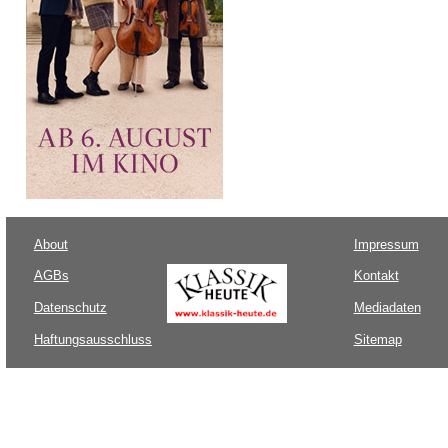
About
Impressum
AGBs
Kontakt
Datenschutz
Mediadaten
Haftungsausschluss
Sitemap