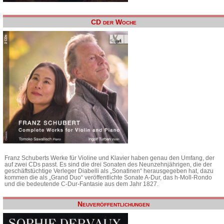
CD der Woche
Franz Schuberts Werke für Violine und Klavier haben genau den Umfang, der
auf zwei CDs passt. Es sind die drei Sonaten des Neunzehnjährigen, die der
geschäftstüchtige Verleger Diabelli als „Sonatinen“ herausgegeben hat, dazu
kommen die als „Grand Duo“ veröffentlichte Sonate A-Dur, das h-Moll-Rondo
und die bedeutende C-Dur-Fantasie aus dem Jahr 1827.
Neuveröffentlichungen