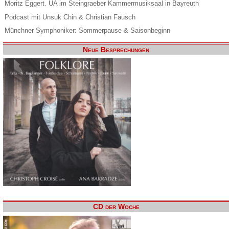
Moritz Eggert. UA im Steingraeber Kammermusiksaal in Bayreuth
Podcast mit Unsuk Chin & Christian Fausch
Münchner Symphoniker: Sommerpause & Saisonbeginn
Neue Besprechungen
CD der Woche