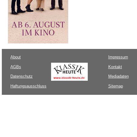
About
Impressum
AGBs
Kontakt
Datenschutz
Mediadaten
Haftungsausschluss
Sitemap