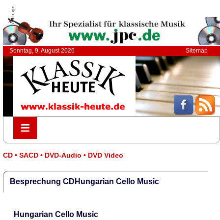
Anzeige
Sonntag, 9. August 2026
Sitemap
≡
≡
CD • SACD • DVD-Audio • DVD Video
Besprechung CDHungarian Cello Music
Hungarian Cello Music