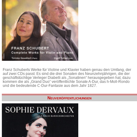
Franz Schuberts Werke für Violine und Klavier haben genau den Umfang, der
auf zwei CDs passt. Es sind die drei Sonaten des Neunzehnjährigen, die der
geschäftstüchtige Verleger Diabelli als „Sonatinen“ herausgegeben hat, dazu
kommen die als „Grand Duo“ veröffentlichte Sonate A-Dur, das h-Moll-Rondo
und die bedeutende C-Dur-Fantasie aus dem Jahr 1827.
Neuveröffentlichungen