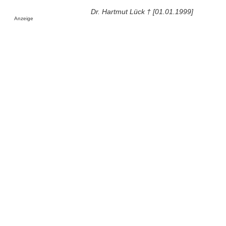
Dr. Hartmut Lück † [01.01.1999]
Anzeige