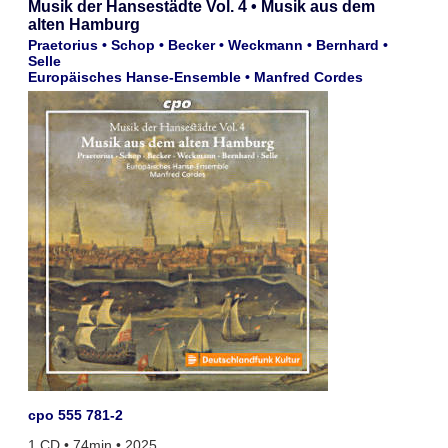
Musik der Hansestädte Vol. 4 • Musik aus dem
alten Hamburg
Praetorius • Schop • Becker • Weckmann • Bernhard •
Selle
Europäisches Hanse-Ensemble • Manfred Cordes
cpo 555 781-2
1 CD • 74min • 2025