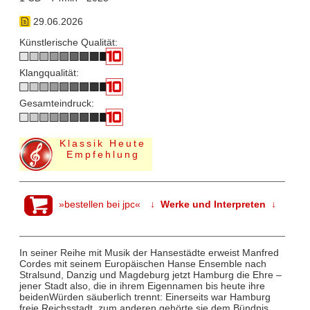
29.06.2026
Künstlerische Qualität:
Klangqualität:
Gesamteindruck:
Klassik Heute
Empfehlung
»bestellen bei jpc«
↓ Werke und Interpreten ↓
In seiner Reihe mit Musik der Hansestädte erweist Manfred
Cordes mit seinem Europäischen Hanse Ensemble nach
Stralsund, Danzig und Magdeburg jetzt Hamburg die Ehre –
jener Stadt also, die in ihrem Eigennamen bis heute ihre
beidenWürden säuberlich trennt: Einerseits war Hamburg
freie Reichsstadt, zum anderen gehörte sie dem Bündnis