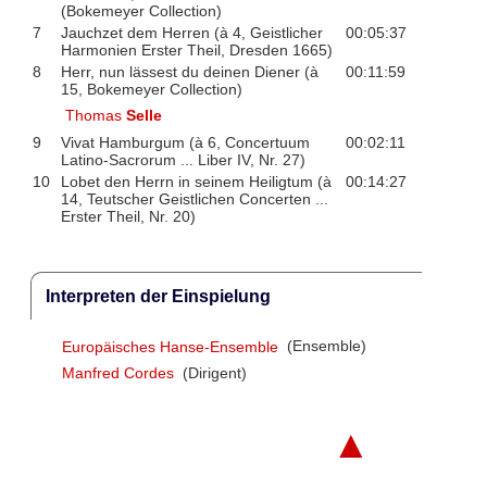
(Bokemeyer Collection)
7
Jauchzet dem Herren (à 4, Geistlicher
00:05:37
Harmonien Erster Theil, Dresden 1665)
8
Herr, nun lässest du deinen Diener (à
00:11:59
15, Bokemeyer Collection)
Thomas
Selle
9
Vivat Hamburgum (à 6, Concertuum
00:02:11
Latino-Sacrorum ... Liber IV, Nr. 27)
10
Lobet den Herrn in seinem Heiligtum (à
00:14:27
14, Teutscher Geistlichen Concerten ...
Erster Theil, Nr. 20)
Interpreten der Einspielung
Europäisches Hanse-Ensemble
(Ensemble)
Manfred Cordes
(Dirigent)
▲