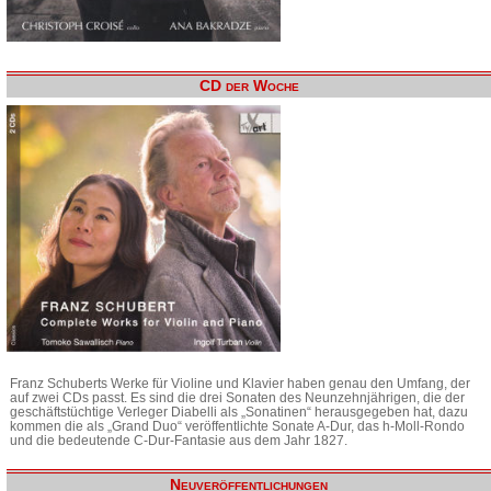
CD der Woche
Franz Schuberts Werke für Violine und Klavier haben genau den Umfang, der
auf zwei CDs passt. Es sind die drei Sonaten des Neunzehnjährigen, die der
geschäftstüchtige Verleger Diabelli als „Sonatinen“ herausgegeben hat, dazu
kommen die als „Grand Duo“ veröffentlichte Sonate A-Dur, das h-Moll-Rondo
und die bedeutende C-Dur-Fantasie aus dem Jahr 1827.
Neuveröffentlichungen