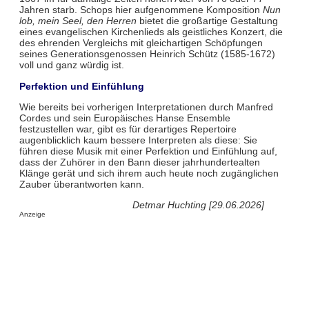
Jahren starb. Schops hier aufgenommene Komposition
Nun
lob, mein Seel, den Herren
bietet die großartige Gestaltung
eines evangelischen Kirchenlieds als geistliches Konzert, die
des ehrenden Vergleichs mit gleichartigen Schöpfungen
seines Generationsgenossen Heinrich Schütz (1585-1672)
voll und ganz würdig ist.
Perfektion und Einfühlung
Wie bereits bei vorherigen Interpretationen durch Manfred
Cordes und sein Europäisches Hanse Ensemble
festzustellen war, gibt es für derartiges Repertoire
augenblicklich kaum bessere In­terpreten als diese: Sie
führen diese Musik mit einer Perfektion und Einfühlung auf,
dass der Zu­hörer in den Bann dieser jahrhundertealten
Klänge gerät und sich ihrem auch heute noch zu­gänglichen
Zauber überantworten kann.
Detmar Huchting [29.06.2026]
Anzeige