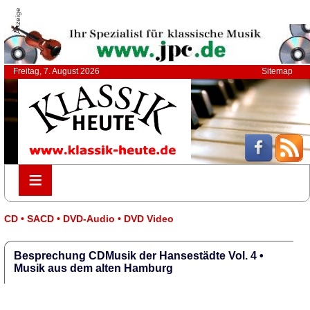
Anzeige
Freitag, 7. August 2026
Sitemap
≡
≡
CD • SACD • DVD-Audio • DVD Video
Besprechung CDMusik der Hansestädte Vol. 4 •
Musik aus dem alten Hamburg