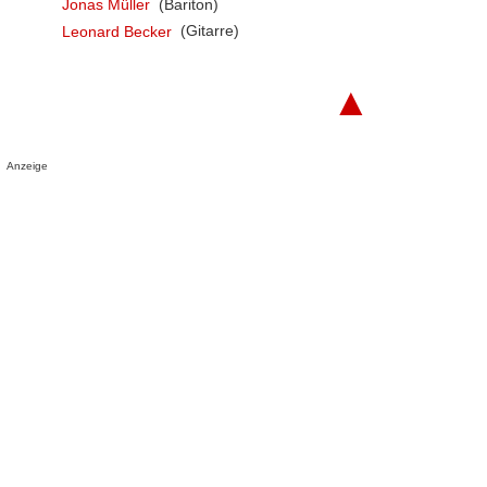
Jonas Müller
(Bariton)
Leonard Becker
(Gitarre)
▲
Anzeige