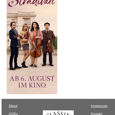
About
Impressum
AGBs
Kontakt