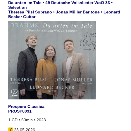
Da unten im Tale • 49 Deutsche Volkslieder WoO 33 •
Selection
Theresa Pilsl Soprano • Jonas Müller Baritone • Leonard
Becker Guitar
Prospero Classical
PROSP0091
1 CD • 60min • 2023
23.05.2026