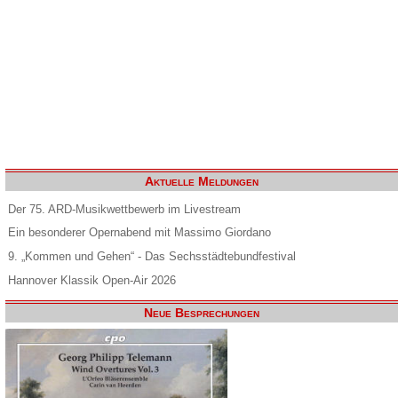
Aktuelle Meldungen
Der 75. ARD-Musikwettbewerb im Livestream
Ein besonderer Opernabend mit Massimo Giordano
9. „Kommen und Gehen“ - Das Sechsstädtebundfestival
Hannover Klassik Open-Air 2026
Neue Besprechungen