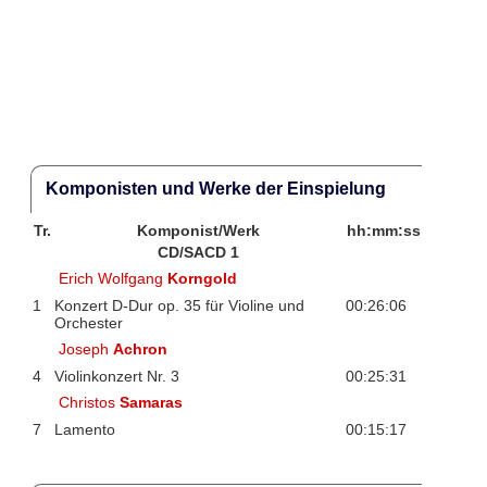
Komponisten und Werke der Einspielung
Tr.
Komponist/Werk
hh:mm:ss
CD/SACD 1
Erich Wolfgang
Korngold
1
Konzert D-Dur op. 35 für Violine und
00:26:06
Orchester
Joseph
Achron
4
Violinkonzert Nr. 3
00:25:31
Christos
Samaras
7
Lamento
00:15:17