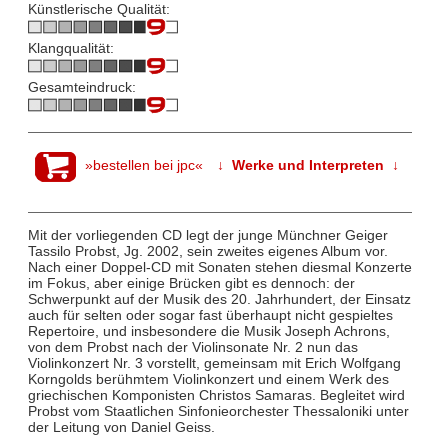
Künstlerische Qualität:
Klangqualität:
Gesamteindruck:
»bestellen bei jpc«
↓ Werke und Interpreten ↓
Mit der vorliegenden CD legt der junge Münchner Geiger
Tassilo Probst, Jg. 2002, sein zweites eigenes Album vor.
Nach einer Doppel-CD mit Sonaten stehen diesmal Konzerte
im Fokus, aber einige Brücken gibt es dennoch: der
Schwerpunkt auf der Musik des 20. Jahrhundert, der Einsatz
auch für selten oder sogar fast überhaupt nicht gespieltes
Repertoire, und insbesondere die Musik Joseph Achrons,
von dem Probst nach der Violinsonate Nr. 2 nun das
Violinkonzert Nr. 3 vorstellt, gemeinsam mit Erich Wolfgang
Korngolds berühmtem Violinkonzert und einem Werk des
griechischen Komponisten Christos Samaras. Begleitet wird
Probst vom Staatlichen Sinfonieorchester Thessaloniki unter
der Leitung von Daniel Geiss.