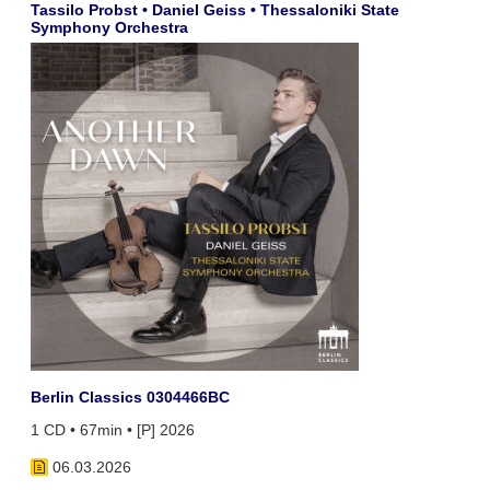
Tassilo Probst • Daniel Geiss • Thessaloniki State
Symphony Orchestra
Berlin Classics 0304466BC
1 CD • 67min • [P] 2026
06.03.2026