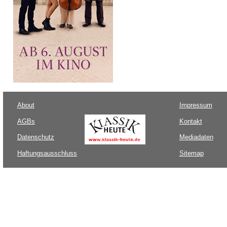
About
Impressum
AGBs
Kontakt
Datenschutz
Mediadaten
Haftungsausschluss
Sitemap