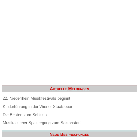
Aktuelle Meldungen
22. Niederrhein Musikfestivals beginnt
Kinderführung in der Wiener Staatsoper
Die Besten zum Schluss
Musikalischer Spaziergang zum Saisonstart
Neue Besprechungen