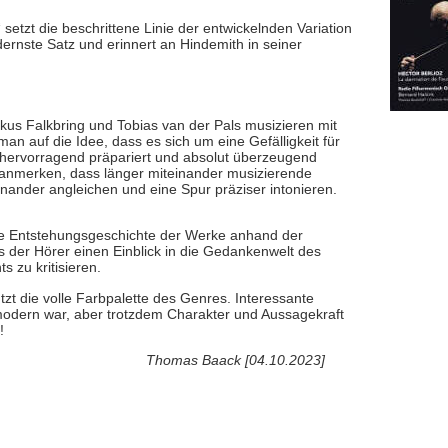
setzt die beschrittene Linie der entwickelnden Variation
dernste Satz und erinnert an Hindemith in seiner
rkus Falkbring und Tobias van der Pals musizieren mit
n auf die Idee, dass es sich um eine Gefälligkeit für
t, hervorragend präpariert und absolut überzeugend
n anmerken, dass länger miteinander musizierende
einander angleichen und eine Spur präziser intonieren.
 die Entstehungsgeschichte der Werke anhand der
der Hörer einen Einblick in die Gedankenwelt des
 zu kritisieren.
utzt die volle Farbpalette des Genres. Interessante
hr modern war, aber trotzdem Charakter und Aussagekraft
!
Thomas Baack [04.10.2023]