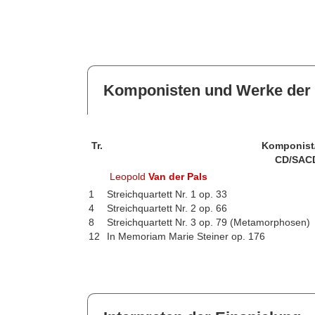
Komponisten und Werke der 
Tr.
Komponist
CD/SAC
Leopold
Van der Pals
1
Streichquartett Nr. 1 op. 33
4
Streichquartett Nr. 2 op. 66
8
Streichquartett Nr. 3 op. 79 (Metamorphosen)
12
In Memoriam Marie Steiner op. 176