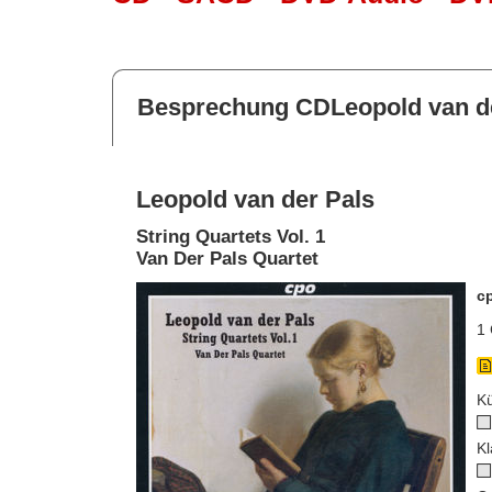
Besprechung CDLeopold van d
Leopold van der Pals
String Quartets Vol. 1
Van Der Pals Quartet
c
1 
Kü
Kl