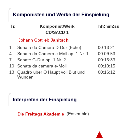
Komponisten und Werke der Einspielung
Tr.
Komponist/Werk
hh:mm:ss
CD/SACD 1
Johann Gottlieb
Janitsch
1
Sonata da Camera D-Dur (Echo)
00:13:21
4
Sonata da Camera c-Moll op. 1 Nr. 1
00:09:53
7
Sonate G-Dur op. 1 Nr. 2
00:15:33
10
Sonata da camera e-Moll
00:10:15
13
Quadro über O Haupt voll Blut und
00:16:12
Wunden
Interpreten der Einspielung
Die
Freitags Akademie
(Ensemble)
▲