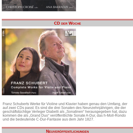
CD der Woche
Franz Schuberts Werke für Violine und Klavier haben genau den Umfang, der
auf zwei CDs passt. Es sind die drei Sonaten des Neunzehnjährigen, die der
geschäftstüchtige Verleger Diabelli als „Sonatinen“ herausgegeben hat, dazu
kommen die als „Grand Duo“ veröffentlichte Sonate A-Dur, das h-Moll-Rondo
und die bedeutende C-Dur-Fantasie aus dem Jahr 1827.
Neuveröffentlichungen