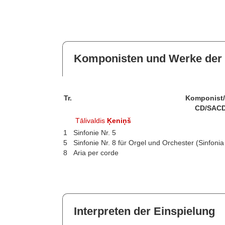
Komponisten und Werke der 
Tr.
Komponist
CD/SACD
Tālivaldis
Ķeniņš
1
Sinfonie Nr. 5
5
Sinfonie Nr. 8 für Orgel und Orchester (Sinfonia
8
Aria per corde
Interpreten der Einspielung