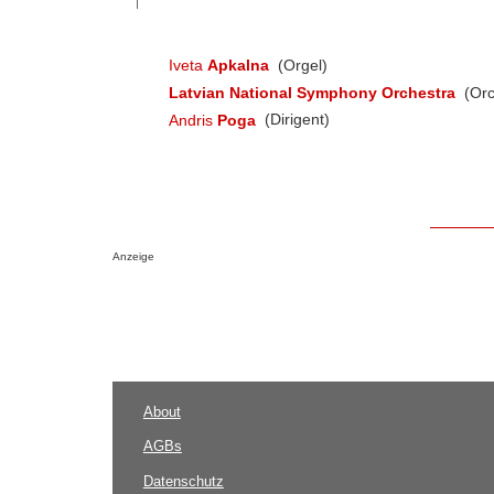
Iveta
Apkalna
(Orgel)
Latvian National Symphony Orchestra
(Orc
Andris
Poga
(Dirigent)
Anzeige
About
AGBs
Datenschutz