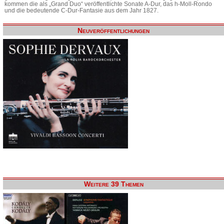
kommen die als „Grand Duo“ veröffentlichte Sonate A-Dur, das h-Moll-Rondo
und die bedeutende C-Dur-Fantasie aus dem Jahr 1827.
Neuveröffentlichungen
Weitere 39 Themen