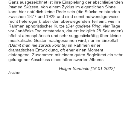
Ganz ausgezeichnet ist ihre Einspielung der abschließenden
Intimen Skizzen.
Von einem Zyklus im eigentlichen Sinne
kann hier natürlich keine Rede sein (die Stücke entstanden
zwischen 1877 und 1928 und sind somit notwendigerweise
recht heterogen); aber den überwiegenden Teil eint, wie im
Rahmen aphoristischer Kürze (
Der goldene Ring
, vier Tage
vor Janáčeks Tod entstanden, dauert lediglich 28 Sekunden)
höchst atmosphärisch und sehr suggestivkräftig über kleine
musikalische Gesten nachgesonnen wird, nur im Einzelfall
(Damit man nie zurück könnte)
im Rahmen einer
dramatischen Entwicklung, oft eher einen Moment
einfangend. Zusammen mit einem guten Begleittext ein sehr
gelungener Abschluss eines hörenswerten Albums.
Holger Sambale [16.01.2022]
Anzeige