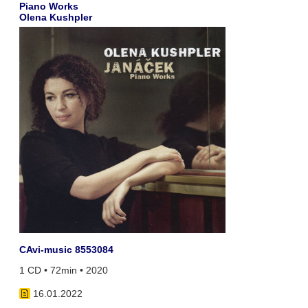
Piano Works
Olena Kushpler
CAvi-music 8553084
1 CD • 72min • 2020
16.01.2022