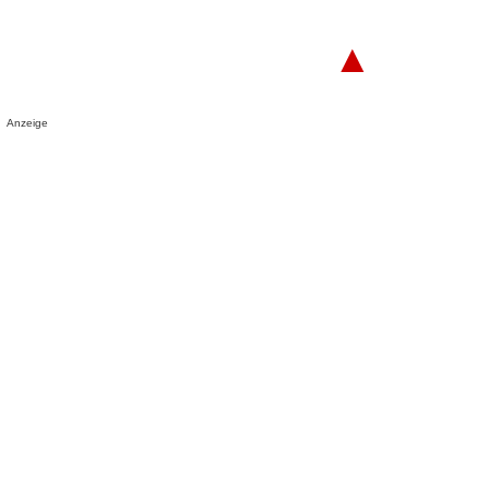
▲
Anzeige