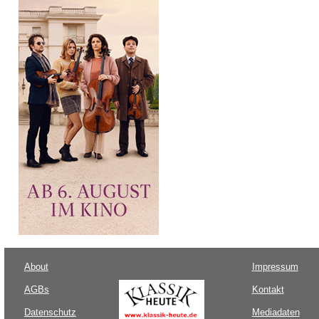
About
Impressum
AGBs
Kontakt
Datenschutz
Mediadaten