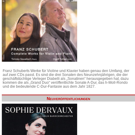
Franz Schuberts Werke für Violine und Klavier haben genau den Umfang, der
auf zwei CDs passt. Es sind die drei Sonaten des Neunzehnjährigen, die der
geschäftstüchtige Verleger Diabelli als „Sonatinen“ herausgegeben hat, dazu
kommen die als „Grand Duo“ veröffentlichte Sonate A-Dur, das h-Moll-Rondo
und die bedeutende C-Dur-Fantasie aus dem Jahr 1827.
Neuveröffentlichungen