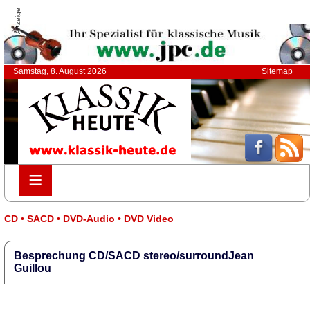
Anzeige
Samstag, 8. August 2026
Sitemap
≡
≡
CD • SACD • DVD-Audio • DVD Video
Besprechung CD/SACD stereo/surroundJean
Guillou