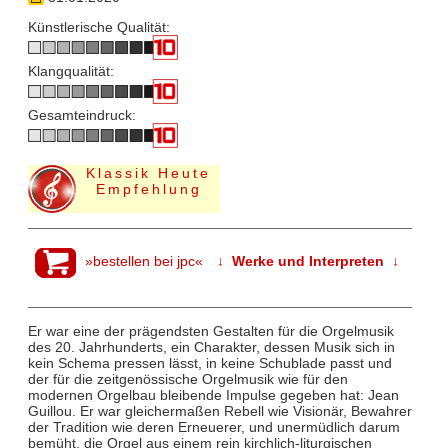
Künstlerische Qualität:
Klangqualität:
Gesamteindruck:
Klassik Heute
Empfehlung
»bestellen bei jpc«
↓ Werke und Interpreten ↓
Er war eine der prägendsten Gestalten für die Orgelmusik
des 20. Jahrhunderts, ein Charakter, dessen Musik sich in
kein Schema pressen lässt, in keine Schublade passt und
der für die zeitgenössische Orgelmusik wie für den
modernen Orgelbau bleibende Impulse gegeben hat: Jean
Guillou. Er war gleichermaßen Rebell wie Visionär, Bewahrer
der Tradition wie deren Erneuerer, und unermüdlich darum
bemüht, die Orgel aus einem rein kirchlich-liturgischen