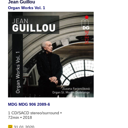
Jean Guillou
Organ Works Vol. 1
MDG MDG 906 2089-6
1 CD/SACD stereo/surround •
72min • 2018
31.01.2020