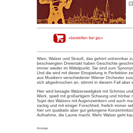
»bestellen bei jpc«
Wien, Walzer und Strauß, das gehört untrennbar 
beschwingten Dreiertakt haben Geschichte geschri
immer wieder im Mittelpunkt. Sie sind zum Synonym
Und die wird mit dieser Einspielung in Perfektion ze
aus Musikern verschiedener Wiener Orchester zus
sich abgedroschen an, stimmt in diesem Fall aber w
Hier wird besagte Walzerseeligkeit mit Schmiss und
Werk, spielt mit großartigem Schwung und hörbar 
Sujet des Walzers mit Augenzwinkern und auch mal
zackig und mit einiger Forschheit, freilich immer 
hier um qualitativ aber gut gelungene Konzertmitschni
Aufnahme, die Laune macht. Mehr Walzer geht ka
Anzeige