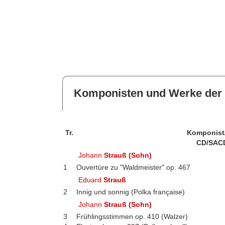
Komponisten und Werke der 
Tr.
Komponist
CD/SAC
Johann
Strauß (Sohn)
1
Ouvertüre zu "Waldmeister" op. 467
Eduard
Strauß
2
Innig und sonnig (Polka française)
Johann
Strauß (Sohn)
3
Frühlingsstimmen op. 410 (Walzer)