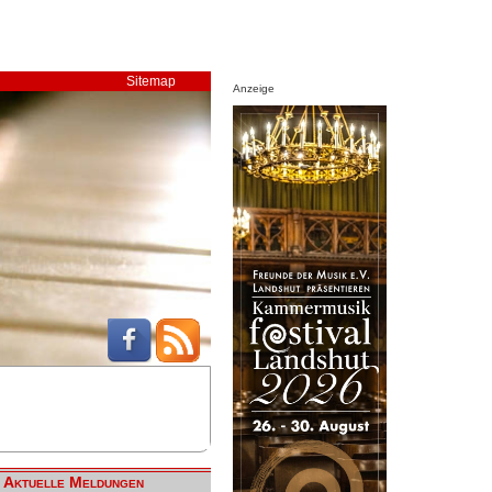
Sitemap
Anzeige
Aktuelle Meldungen