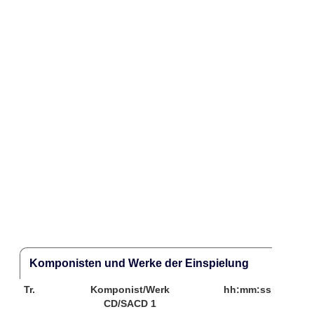
Komponisten und Werke der Einspielung
Tr.
Komponist/Werk
hh:mm:ss
CD/SACD 1