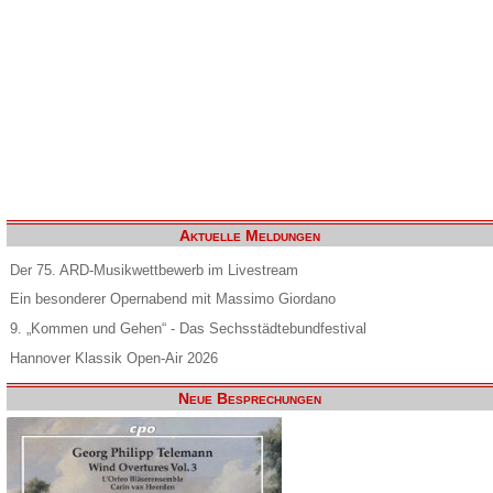
Aktuelle Meldungen
Der 75. ARD-Musikwettbewerb im Livestream
Ein besonderer Opernabend mit Massimo Giordano
9. „Kommen und Gehen“ - Das Sechsstädtebundfestival
Hannover Klassik Open-Air 2026
Neue Besprechungen