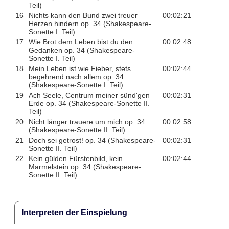
Teil)
16
Nichts kann den Bund zwei treuer
00:02:21
Herzen hindern op. 34 (Shakespeare-
Sonette I. Teil)
17
Wie Brot dem Leben bist du den
00:02:48
Gedanken op. 34 (Shakespeare-
Sonette I. Teil)
18
Mein Leben ist wie Fieber, stets
00:02:44
begehrend nach allem op. 34
(Shakespeare-Sonette I. Teil)
19
Ach Seele, Centrum meiner sünd'gen
00:02:31
Erde op. 34 (Shakespeare-Sonette II.
Teil)
20
Nicht länger trauere um mich op. 34
00:02:58
(Shakespeare-Sonette II. Teil)
21
Doch sei getrost! op. 34 (Shakespeare-
00:02:31
Sonette II. Teil)
22
Kein gülden Fürstenbild, kein
00:02:44
Marmelstein op. 34 (Shakespeare-
Sonette II. Teil)
Interpreten der Einspielung