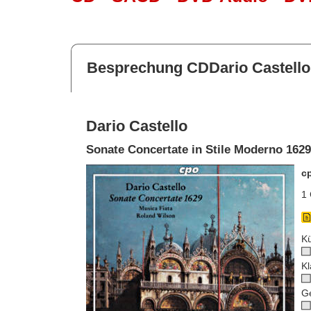
Besprechung CDDario Castello
Dario Castello
Sonate Concertate in Stile Moderno 1629
c
1 
Kü
Kl
G