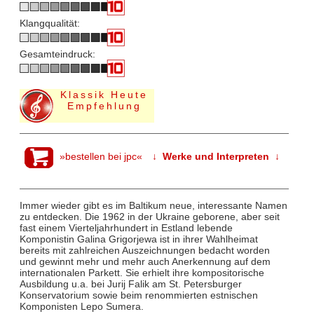
Klangqualität:
Gesamteindruck:
Klassik Heute
Empfehlung
»bestellen bei jpc«
↓ Werke und Interpreten ↓
Immer wieder gibt es im Baltikum neue, interessante Namen
zu entdecken. Die 1962 in der Ukraine geborene, aber seit
fast einem Vierteljahrhundert in Estland lebende
Komponistin Galina Grigorjewa ist in ihrer Wahlheimat
bereits mit zahlreichen Auszeichnungen bedacht worden
und gewinnt mehr und mehr auch Anerkennung auf dem
internationalen Parkett. Sie erhielt ihre kompositorische
Ausbildung u.a. bei Jurij Falik am St. Petersburger
Konservatorium sowie beim renommierten estnischen
Komponisten Lepo Sumera.