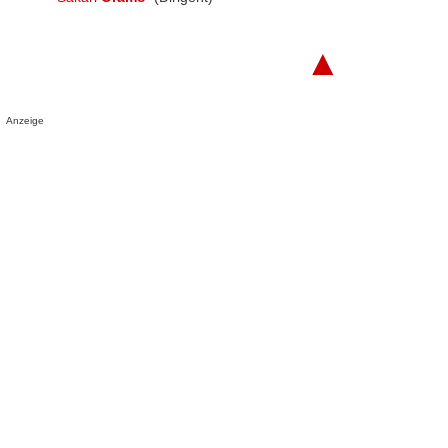
▲
Anzeige