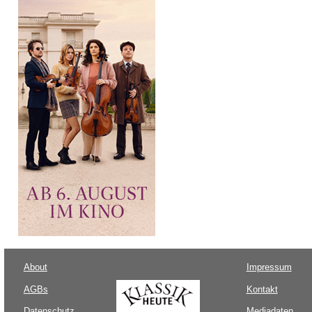
About
Impressum
AGBs
Kontakt
Datenschutz
Mediadaten