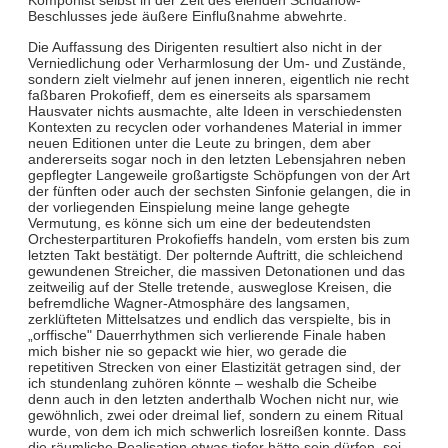
Komponist selbst in der Zeit des elenden Schdanow-
Beschlusses jede äußere Einflußnahme abwehrte.
Die Auffassung des Dirigenten resultiert also nicht in der
Verniedlichung oder Verharmlosung der Um- und Zustände,
sondern zielt vielmehr auf jenen inneren, eigentlich nie recht
faßbaren Prokofieff, dem es einerseits als sparsamem
Hausvater nichts ausmachte, alte Ideen in verschiedensten
Kontexten zu recyclen oder vorhandenes Material in immer
neuen Editionen unter die Leute zu bringen, dem aber
andererseits sogar noch in den letzten Lebensjahren neben
gepflegter Langeweile großartigste Schöpfungen von der Art
der fünften oder auch der sechsten Sinfonie gelangen, die in
der vorliegenden Einspielung meine lange gehegte
Vermutung, es könne sich um eine der bedeutendsten
Orchesterpartituren Prokofieffs handeln, vom ersten bis zum
letzten Takt bestätigt. Der polternde Auftritt, die schleichend
gewundenen Streicher, die massiven Detonationen und das
zeitweilig auf der Stelle tretende, ausweglose Kreisen, die
befremdliche Wagner-Atmosphäre des langsamen,
zerklüfteten Mittelsatzes und endlich das verspielte, bis in
„orffische" Dauerrhythmen sich verlierende Finale haben
mich bisher nie so gepackt wie hier, wo gerade die
repetitiven Strecken von einer Elastizität getragen sind, der
ich stundenlang zuhören könnte – weshalb die Scheibe
denn auch in den letzten anderthalb Wochen nicht nur, wie
gewöhnlich, zwei oder dreimal lief, sondern zu einem Ritual
wurde, von dem ich mich schwerlich losreißen konnte. Dass
die räumliche Realisation etwas tiefer hätte sein dürfen, sei