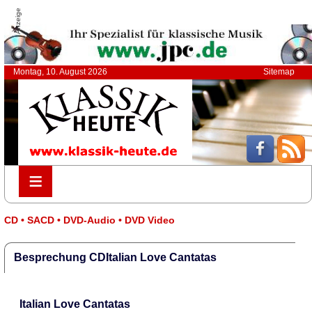
Anzeige
Montag, 10. August 2026
Sitemap
≡
≡
CD • SACD • DVD-Audio • DVD Video
Besprechung CDItalian Love Cantatas
Italian Love Cantatas