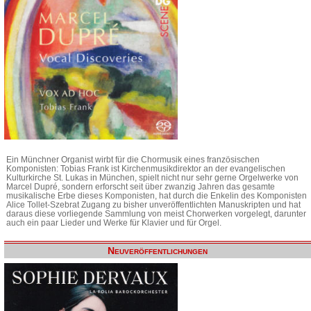
Ein Münchner Organist wirbt für die Chormusik eines französischen
Komponisten: Tobias Frank ist Kirchenmusikdirektor an der evangelischen
Kulturkirche St. Lukas in München, spielt nicht nur sehr gerne Orgelwerke von
Marcel Dupré, sondern erforscht seit über zwanzig Jahren das gesamte
musikalische Erbe dieses Komponisten, hat durch die Enkelin des Komponisten
Alice Tollet-Szebrat Zugang zu bisher unveröffentlichten Manuskripten und hat
daraus diese vorliegende Sammlung von meist Chorwerken vorgelegt, darunter
auch ein paar Lieder und Werke für Klavier und für Orgel.
Neuveröffentlichungen