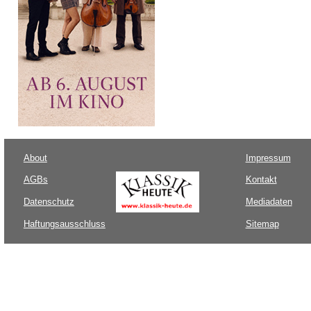
About
Impressum
AGBs
Kontakt
Datenschutz
Mediadaten
Haftungsausschluss
Sitemap