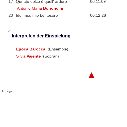
17
Qunato dolce è quell' ardore
00:11:09
Antonio Maria
Bononcini
20
Idol mio, mio bel tesoro
00:12:28
Interpreten der Einspielung
Epoca Barocca
(Ensemble)
Silvia
Vajente
(Sopran)
▲
Anzeige