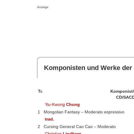
Anzeige
Komponisten und Werke der 
Tr.
Komponist
CD/SACD
Yiu-Kwong
Chung
1
Mongolian Fantasy – Moderato espressivo
trad.
2
Cursing General Cao Cao – Moderato
Christian
Lindberg