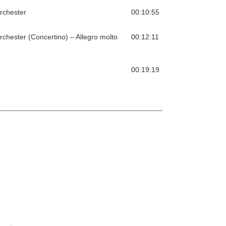
rchester
00:10:55
chester (Concertino) – Allegro molto
00:12:11
00:19:19