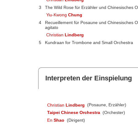
3
The Wild Rose für Erzähler und Chinesisches O
Yiu-Kwong
Chung
4
Recueillement für Posaune und Chinesisches Or
agitato
Christian
Lindberg
5
Kundraan for Trombone and Small Orchestra
Interpreten der Einspielung
Christian
Lindberg
(Posaune, Erzähler)
Taipei Chinese Orchestra
(Orchester)
En
Shao
(Dirigent)