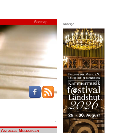
Sitemap
Anzeige
Aktuelle Meldungen