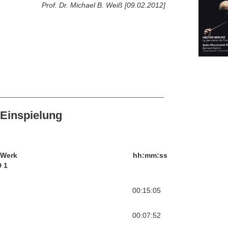
Prof. Dr. Michael B. Weiß [09.02.2012]
Einspielung
/Werk
hh:mm:ss
 1
00:15:05
00:07:52