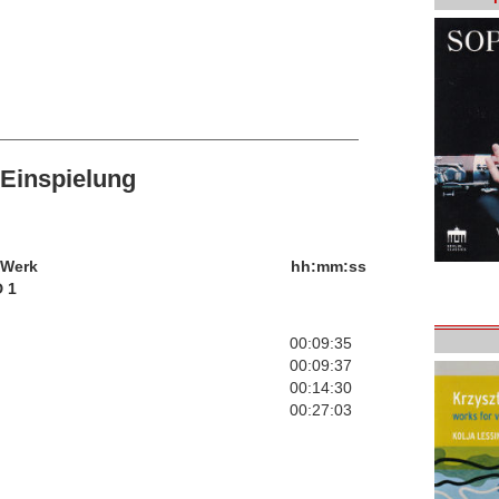
Einspielung
/Werk
hh:mm:ss
 1
00:09:35
00:09:37
00:14:30
00:27:03