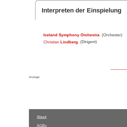
Interpreten der Einspielung
Iceland Symphony Orchestra
(Orchester)
Christian
Lindberg
(Dirigent)
Anzeige
About
AGBs